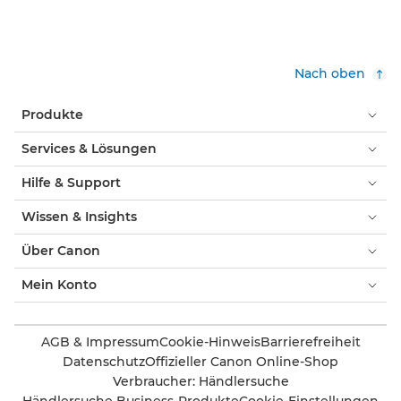
Nach oben
Produkte
Services & Lösungen
Hilfe & Support
Wissen & Insights
Über Canon
Mein Konto
AGB & Impressum
Cookie-Hinweis
Barrierefreiheit
Datenschutz
Offizieller Canon Online-Shop
Verbraucher: Händlersuche