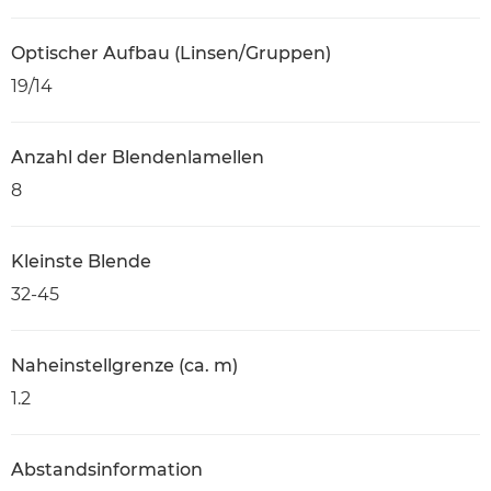
Optischer Aufbau (Linsen/Gruppen)
19/14
Anzahl der Blendenlamellen
8
Kleinste Blende
32-45
Naheinstellgrenze (ca. m)
1.2
Abstandsinformation