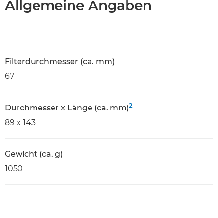
Allgemeine Angaben
Filterdurchmesser (ca. mm)
67
2
Durchmesser x Länge (ca. mm)
89 x 143
Gewicht (ca. g)
1050