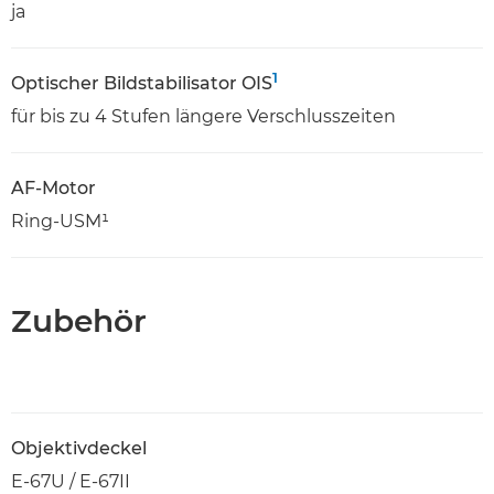
ja
1
Optischer Bildstabilisator OIS
für bis zu 4 Stufen längere Verschlusszeiten
AF-Motor
Ring-USM¹
Zubehör
Objektivdeckel
E-67U / E-67II