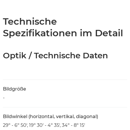
Übersicht
Technische Daten
Technische
Spezifikationen im Detail
Optik / Technische Daten
Bildgröße
-
Bildwinkel (horizontal, vertikal, diagonal)
29º - 6º 50', 19º 30' - 4º 35', 34º - 8º 15'