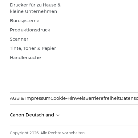
Drucker für zu Hause &
kleine Unternehmen
Bürosysteme
Produktionsdruck
Scanner
Tinte, Toner & Papier
Händlersuche
AGB & Impressum
Cookie-Hinweis
Barrierefreiheit
Datensc
Canon Deutschland
Copyright 2026. Alle Rechte vorbehalten.