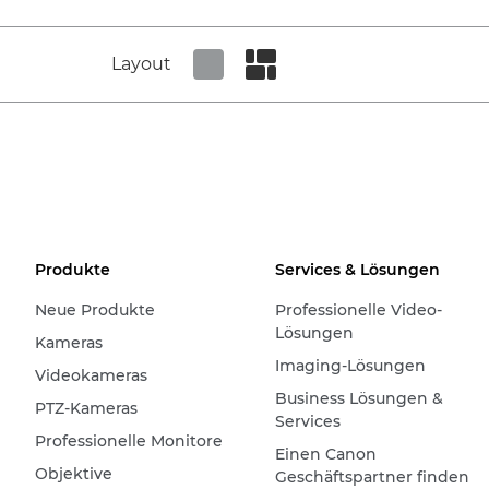
Layout
Set tiled view
Set masonry view
Produkte
Services & Lösungen
Neue Produkte
Professionelle Video-
Lösungen
Kameras
Imaging-Lösungen
Videokameras
Business Lösungen &
PTZ-Kameras
Services
Professionelle Monitore
Einen Canon
Objektive
Geschäftspartner finden