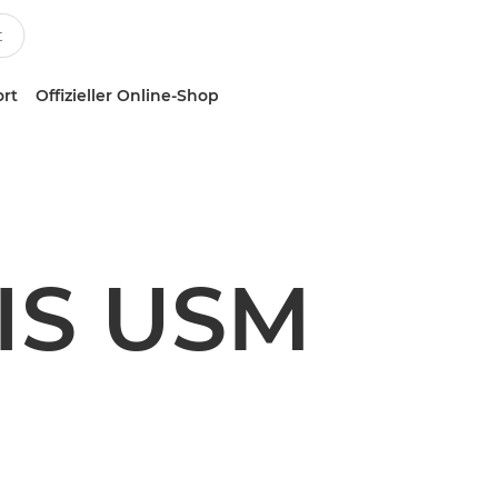
ort
Offizieller Online-Shop
 IS USM