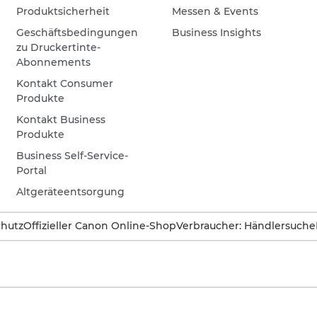
Produktsicherheit
Messen & Events
Geschäftsbedingungen
Business Insights
zu Druckertinte-
Abonnements
Kontakt Consumer
Produkte
Kontakt Business
Produkte
Business Self-Service-
Portal
Altgeräteentsorgung
hutz
Offizieller Canon Online-Shop
Verbraucher: Händlersuche