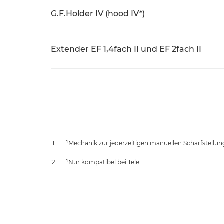
G.F.Holder IV (hood IV*)
Extender EF 1,4fach II und EF 2fach II
¹Mechanik zur jederzeitigen manuellen Scharfstellun
¹Nur kompatibel bei Tele.