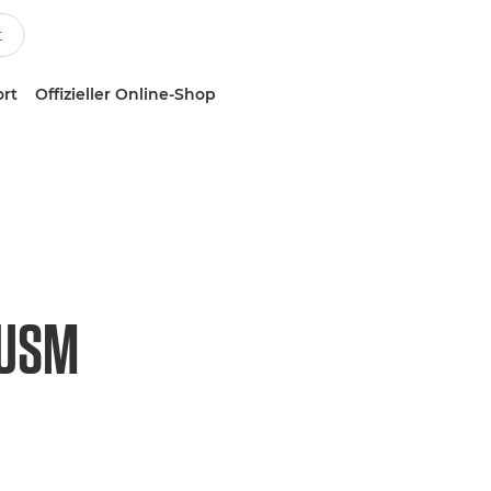
ort
Offizieller Online-Shop
 USM