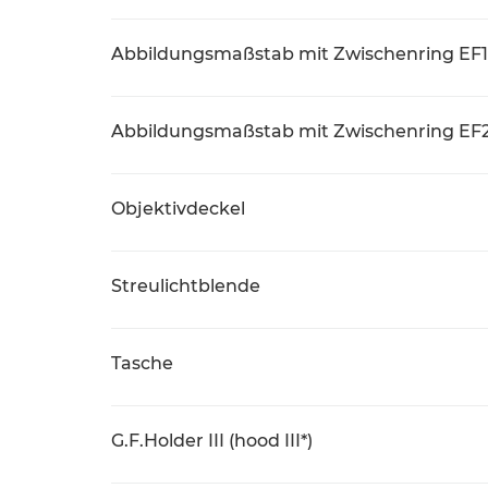
Abbildungsmaßstab mit Zwischenring EF12
Abbildungsmaßstab mit Zwischenring EF25
Objektivdeckel
Streulichtblende
Tasche
G.F.Holder III (hood III*)