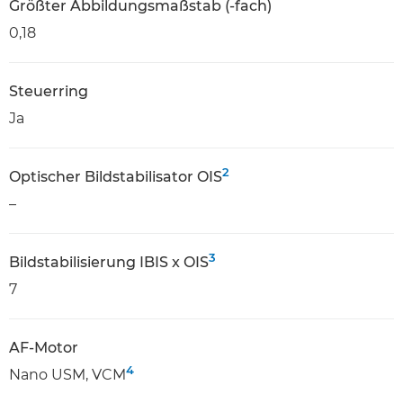
Größter Abbildungsmaßstab (-fach)
0,18
Steuerring
Ja
2
Optischer Bildstabilisator OIS
–
3
Bildstabilisierung IBIS x OIS
7
AF-Motor
4
Nano USM, VCM