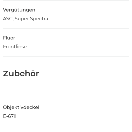
Vergütungen
ASC, Super Spectra
Fluor
Frontlinse
Zubehör
Objektivdeckel
E-67II