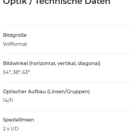
Optik / Technische Daten
Bildgröße
Vollformat
Bildwinkel (horizontal, vertikal, diagonal)
54°, 38°, 63°
Optischer Aufbau (Linsen/Gruppen)
14/11
Speziallinsen
2 x UD