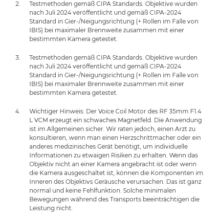
Testmethoden gemäß CIPA Standards. Objektive wurden
nach Juli 2024 veröffentlicht und gemäß CIPA-2024
Standard in Gier-/Neigungsrichtung (+ Rollen im Falle von
IBIS) bei maximaler Brennweite zusammen mit einer
bestimmten Kamera getestet.
Testmethoden gemäß CIPA Standards. Objektive wurden
nach Juli 2024 veröffentlicht und gemäß CIPA-2024
Standard in Gier-/Neigungsrichtung (+ Rollen im Falle von
IBIS) bei maximaler Brennweite zusammen mit einer
bestimmten Kamera getestet.
Wichtiger Hinweis: Der Voice Coil Motor des RF 35mm F1.4
L VCM erzeugt ein schwaches Magnetfeld. Die Anwendung
ist im Allgemeinen sicher. Wir raten jedoch, einen Arzt zu
konsultieren, wenn man einen Herzschrittmacher oder ein
anderes medizinisches Gerät benötigt, um individuelle
Informationen zu etwaigen Risiken zu erhalten. Wenn das
Objektiv nicht an einer Kamera angebracht ist oder wenn
die Kamera ausgeschaltet ist, können die Komponenten im
Inneren des Objektivs Geräusche verursachen. Das ist ganz
normal und keine Fehlfunktion. Solche minimalen
Bewegungen während des Transports beeinträchtigen die
Leistung nicht.