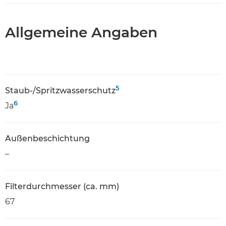
Allgemeine Angaben
5
Staub-/Spritzwasserschutz
6
Ja
Außenbeschichtung
–
Filterdurchmesser (ca. mm)
67