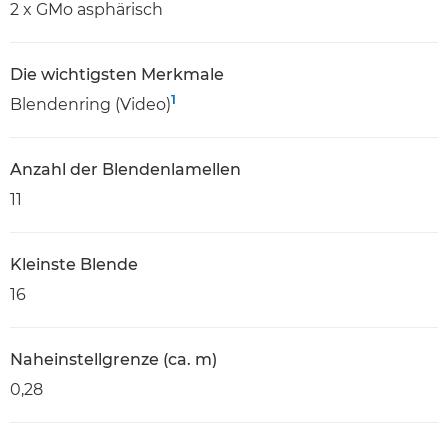
2 x GMo asphärisch
Die wichtigsten Merkmale
1
Blendenring (Video)
Anzahl der Blendenlamellen
11
Kleinste Blende
16
Naheinstellgrenze (ca. m)
0,28