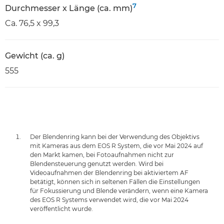
7
Durchmesser x Länge (ca. mm)
Ca. 76,5 x 99,3
Gewicht (ca. g)
555
Der Blendenring kann bei der Verwendung des Objektivs
mit Kameras aus dem EOS R System, die vor Mai 2024 auf
den Markt kamen, bei Fotoaufnahmen nicht zur
Blendensteuerung genutzt werden. Wird bei
Videoaufnahmen der Blendenring bei aktiviertem AF
betätigt, können sich in seltenen Fällen die Einstellungen
für Fokussierung und Blende verändern, wenn eine Kamera
des EOS R Systems verwendet wird, die vor Mai 2024
veröffentlicht wurde.