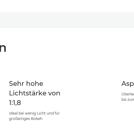
n
Sehr hohe
Asp
Lichtstärke von
Überle
bis zu
1:1,8
Ideal bei wenig Licht und für
großartiges Bokeh