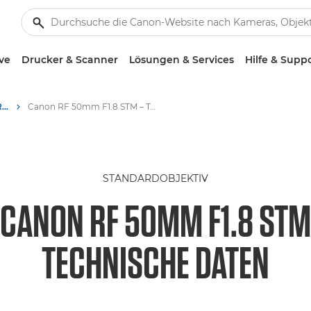
ve
Drucker & Scanner
Lösungen & Services
Hilfe & Supp
Canon RF 50mm F1.8 STM - RF Objektive
Canon RF 50mm F1.8 STM – Technische Daten
STANDARDOBJEKTIV
CANON RF 50MM F1.8 STM
TECHNISCHE DATEN