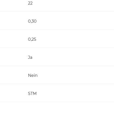
22
0,30
0,25
Ja
Nein
STM