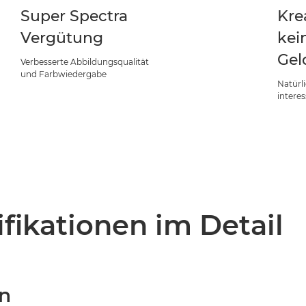
Super Spectra
Krea
Vergütung
kei
Gel
Verbesserte Abbildungsqualität
und Farbwiedergabe
Natürl
interes
fikationen im Detail
en