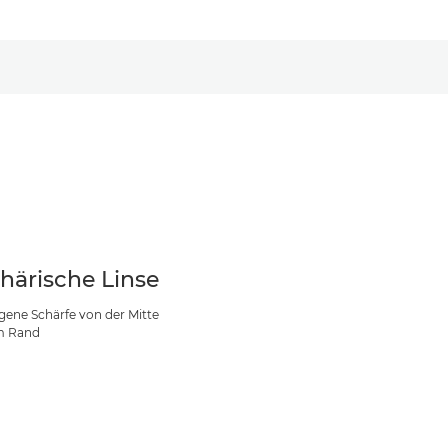
härische Linse
gene Schärfe von der Mitte
m Rand