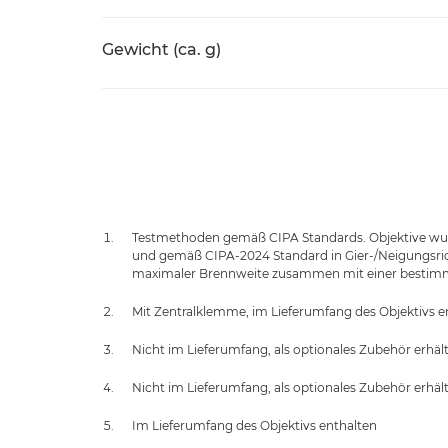
Gewicht (ca. g)
Testmethoden gemäß CIPA Standards. Objektive wurd
und gemäß CIPA-2024 Standard in Gier-/Neigungsricht
maximaler Brennweite zusammen mit einer bestimm
Mit Zentralklemme, im Lieferumfang des Objektivs e
Nicht im Lieferumfang, als optionales Zubehör erhält
Nicht im Lieferumfang, als optionales Zubehör erhält
Im Lieferumfang des Objektivs enthalten