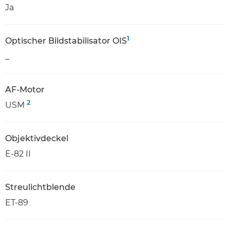
Ja
1
Optischer Bildstabilisator OIS
_
AF-Motor
2
USM
Objektivdeckel
E-82 II
Streulichtblende
ET-89