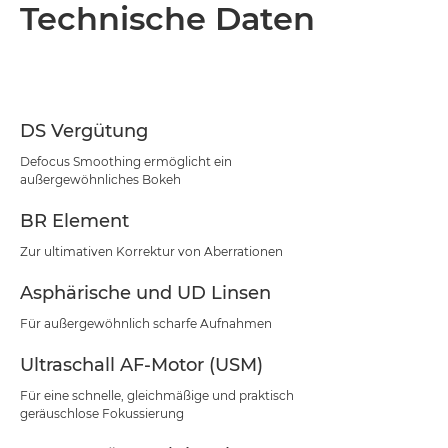
Übersicht
Technische Daten
Technische Daten
Support
DS Vergütung
Defocus Smoothing ermöglicht ein
außergewöhnliches Bokeh
BR Element
Zur ultimativen Korrektur von Aberrationen
Asphärische und UD Linsen
Für außergewöhnlich scharfe Aufnahmen
Ultraschall AF-Motor (USM)
Für eine schnelle, gleichmäßige und praktisch
geräuschlose Fokussierung