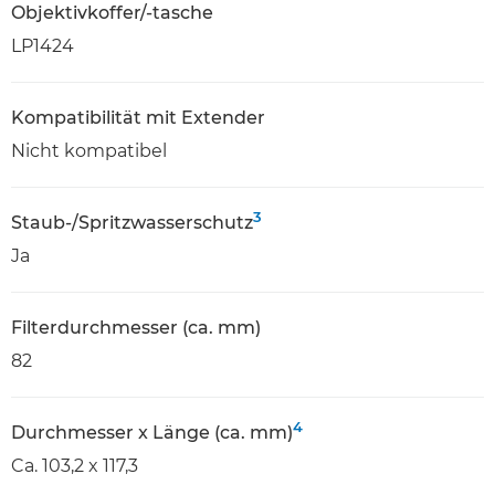
Objektivkoffer/-tasche
LP1424
Kompatibilität mit Extender
Nicht kompatibel
3
Staub-/Spritzwasserschutz
Ja
Filterdurchmesser (ca. mm)
82
4
Durchmesser x Länge (ca. mm)
Ca. 103,2 x 117,3