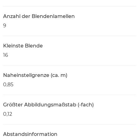
Anzahl der Blendenlamellen
9
Kleinste Blende
16
Naheinstellgrenze (ca. m)
0,85
Größter Abbildungsmaßstab (-fach)
0,12
Abstandsinformation