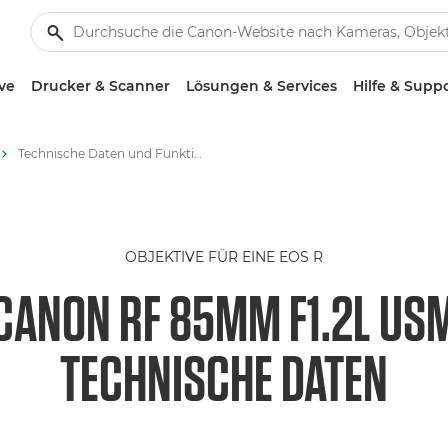
ve
Drucker & Scanner
Lösungen & Services
Hilfe & Supp
Technische Daten und Funktionen – RF 85mm F1.2L USM
OBJEKTIVE FÜR EINE EOS R
CANON RF 85MM F1.2L US
TECHNISCHE DATEN