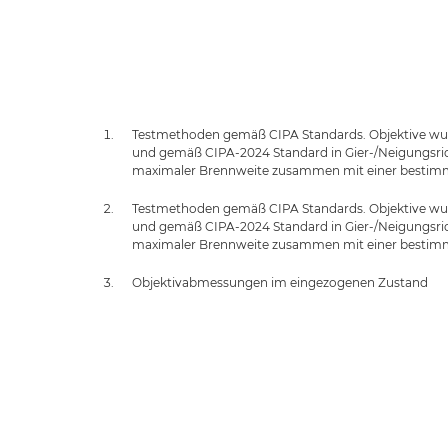
Testmethoden gemäß CIPA Standards. Objektive wurd
und gemäß CIPA-2024 Standard in Gier-/Neigungsricht
maximaler Brennweite zusammen mit einer bestimm
Testmethoden gemäß CIPA Standards. Objektive wurd
und gemäß CIPA-2024 Standard in Gier-/Neigungsricht
maximaler Brennweite zusammen mit einer bestimm
Objektivabmessungen im eingezogenen Zustand