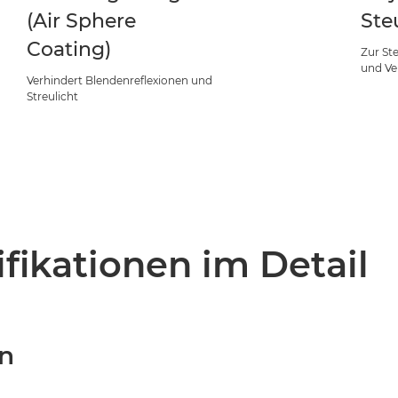
(Air Sphere
Ste
Coating)
Zur St
und Ve
Verhindert Blendenreflexionen und
Streulicht
fikationen im Detail
en