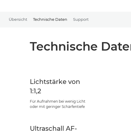
Übersicht
Technische Daten
Support
Technische Date
Lichtstärke von
1:1,2
Für Aufnahmen bei wenig Licht
oder mit geringer Schärfentiefe
Ultraschall AF-