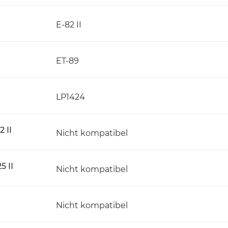
E-82 II
ET-89
LP1424
 II
Nicht kompatibel
 II
Nicht kompatibel
Nicht kompatibel