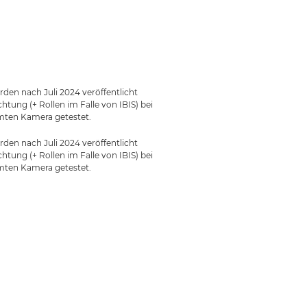
en nach Juli 2024 veröffentlicht
ung (+ Rollen im Falle von IBIS) bei
ten Kamera getestet.
en nach Juli 2024 veröffentlicht
ung (+ Rollen im Falle von IBIS) bei
ten Kamera getestet.