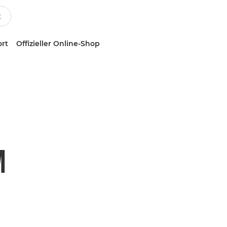
ort
Offizieller Online-Shop
M