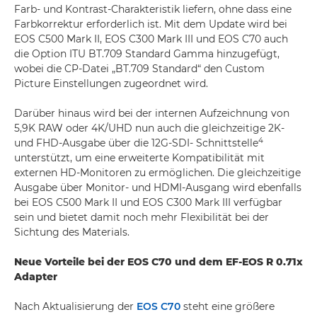
Farb- und Kontrast-Charakteristik liefern, ohne dass eine
Farbkorrektur erforderlich ist. Mit dem Update wird bei
EOS C500 Mark II, EOS C300 Mark III und EOS C70 auch
die Option ITU BT.709 Standard Gamma hinzugefügt,
wobei die CP-Datei „BT.709 Standard“ den Custom
Picture Einstellungen zugeordnet wird.
Darüber hinaus wird bei der internen Aufzeichnung von
5,9K RAW oder 4K/UHD nun auch die gleichzeitige 2K-
4
und FHD-Ausgabe über die 12G-SDI- Schnittstelle
unterstützt, um eine erweiterte Kompatibilität mit
externen HD-Monitoren zu ermöglichen. Die gleichzeitige
Ausgabe über Monitor- und HDMI-Ausgang wird ebenfalls
bei EOS C500 Mark II und EOS C300 Mark III verfügbar
sein und bietet damit noch mehr Flexibilität bei der
Sichtung des Materials.
Neue Vorteile bei der EOS C70 und dem EF-EOS R 0.71x
Adapter
Nach Aktualisierung der
EOS C70
steht eine größere