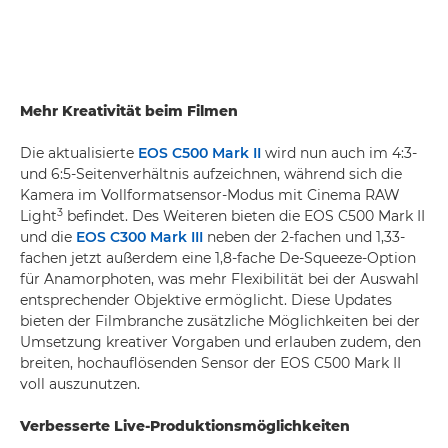
Mehr Kreativität beim Filmen
Die aktualisierte
EOS C500 Mark II
wird nun auch im 4:3-
und 6:5-Seitenverhältnis aufzeichnen, während sich die
Kamera im Vollformatsensor-Modus mit Cinema RAW
3
Light
befindet. Des Weiteren bieten die EOS C500 Mark II
und die
EOS C300 Mark III
neben der 2-fachen und 1,33-
fachen jetzt außerdem eine 1,8-fache De-Squeeze-Option
für Anamorphoten, was mehr Flexibilität bei der Auswahl
entsprechender Objektive ermöglicht. Diese Updates
bieten der Filmbranche zusätzliche Möglichkeiten bei der
Umsetzung kreativer Vorgaben und erlauben zudem, den
breiten, hochauflösenden Sensor der EOS C500 Mark II
voll auszunutzen.
Verbesserte Live-Produktionsmöglichkeiten