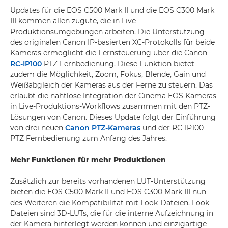
Updates für die EOS C500 Mark II und die EOS C300 Mark
III kommen allen zugute, die in Live-
Produktionsumgebungen arbeiten. Die Unterstützung
des originalen Canon IP-basierten XC-Protokolls für beide
Kameras ermöglicht die Fernsteuerung über die Canon
RC-IP100
PTZ Fernbedienung. Diese Funktion bietet
zudem die Möglichkeit, Zoom, Fokus, Blende, Gain und
Weißabgleich der Kameras aus der Ferne zu steuern. Das
erlaubt die nahtlose Integration der Cinema EOS Kameras
in Live-Produktions-Workflows zusammen mit den PTZ-
Lösungen von Canon. Dieses Update folgt der Einführung
von drei neuen
Canon PTZ-Kameras
und der RC-IP100
PTZ Fernbedienung zum Anfang des Jahres.
Mehr Funktionen für mehr Produktionen
Zusätzlich zur bereits vorhandenen LUT-Unterstützung
bieten die EOS C500 Mark II und EOS C300 Mark III nun
des Weiteren die Kompatibilität mit Look-Dateien. Look-
Dateien sind 3D-LUTs, die für die interne Aufzeichnung in
der Kamera hinterlegt werden können und einzigartige