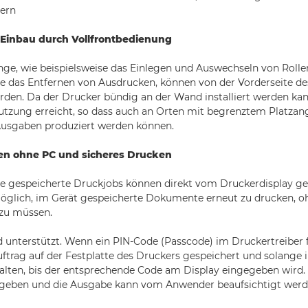
ern
 Einbau durch Vollfrontbedienung
ge, wie beispielsweise das Einlegen und Auswechseln von Roll
e das Entfernen von Ausdrucken, können von der Vorderseite de
den. Da der Drucker bündig an der Wand installiert werden kan
utzung erreicht, so dass auch an Orten mit begrenztem Platzan
usgaben produziert werden können.
en ohne PC und sicheres Drucken
te gespeicherte Druckjobs können direkt vom Druckerdisplay g
öglich, im Gerät gespeicherte Dokumente erneut zu drucken, o
zu müssen.
d unterstützt. Wenn ein PIN-Code (Passcode) im Druckertreiber f
ftrag auf der Festplatte des Druckers gespeichert und solange i
lten, bis der entsprechende Code am Display eingegeben wird. 
geben und die Ausgabe kann vom Anwender beaufsichtigt werd