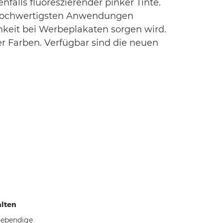
alls fluoreszierender pinker Tinte.
die hochwertigsten Anwendungen
amkeit bei Werbeplakaten sorgen wird.
er Farben. Verfügbar sind die neuen
alten
lebendige