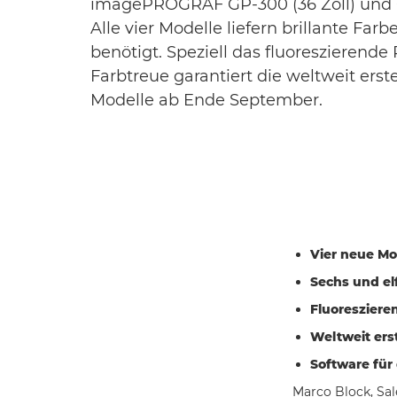
imagePROGRAF GP-300 (36 Zoll) und GP-
Alle vier Modelle liefern brillante Fa
benötigt. Speziell das fluoreszierend
Farbtreue garantiert die weltweit ers
Modelle ab Ende September.
Vier neue Mod
Sechs und el
Fluoresziere
Weltweit ers
Software für
Marco Block, Sa