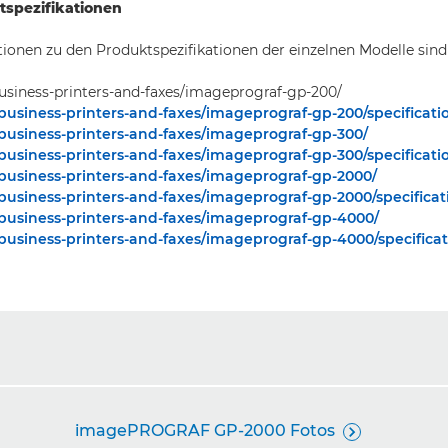
tspezifikationen
ionen zu den Produktspezifikationen der einzelnen Modelle sind 
siness-printers-and-faxes/imageprograf-gp-200/
siness-printers-and-faxes/imageprograf-gp-200/specificati
usiness-printers-and-faxes/imageprograf-gp-300/
siness-printers-and-faxes/imageprograf-gp-300/specificati
usiness-printers-and-faxes/imageprograf-gp-2000/
siness-printers-and-faxes/imageprograf-gp-2000/specificat
usiness-printers-and-faxes/imageprograf-gp-4000/
siness-printers-and-faxes/imageprograf-gp-4000/specificat
imagePROGRAF GP-2000 Fotos
