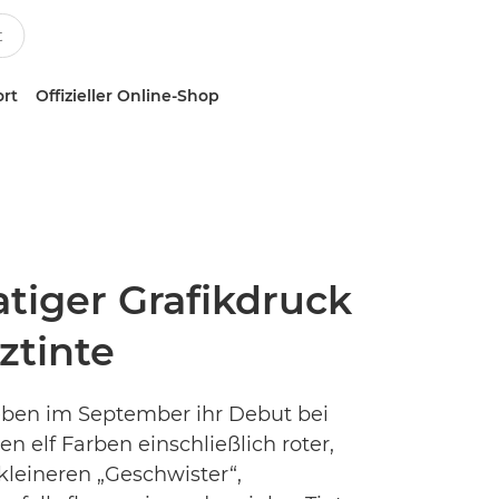
ort
Offizieller Online-Shop
iger Grafikdruck
ztinte
eben im September ihr Debut bei
elf Farben einschließlich roter,
 kleineren „Geschwister“,