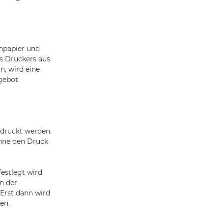
enpapier und
s Druckers aus
n, wird eine
gebot
edruckt werden.
hne den Druck
estlegt wird,
n der
Erst dann wird
en.