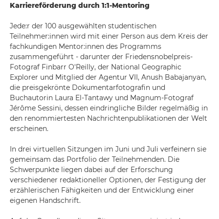
Karriereförderung durch 1:1-Mentoring
Jede:r der 100 ausgewählten studentischen
Teilnehmer:innen wird mit einer Person aus dem Kreis der
fachkundigen Mentor:innen des Programms
zusammengeführt - darunter der Friedensnobelpreis-
Fotograf Finbarr O'Reilly, der National Geographic
Explorer und Mitglied der Agentur VII, Anush Babajanyan,
die preisgekrönte Dokumentarfotografin und
Buchautorin Laura El-Tantawy und Magnum-Fotograf
Jérôme Sessini, dessen eindringliche Bilder regelmäßig in
den renommiertesten Nachrichtenpublikationen der Welt
erscheinen.
In drei virtuellen Sitzungen im Juni und Juli verfeinern sie
gemeinsam das Portfolio der Teilnehmenden. Die
Schwerpunkte liegen dabei auf der Erforschung
verschiedener redaktioneller Optionen, der Festigung der
erzählerischen Fähigkeiten und der Entwicklung einer
eigenen Handschrift.