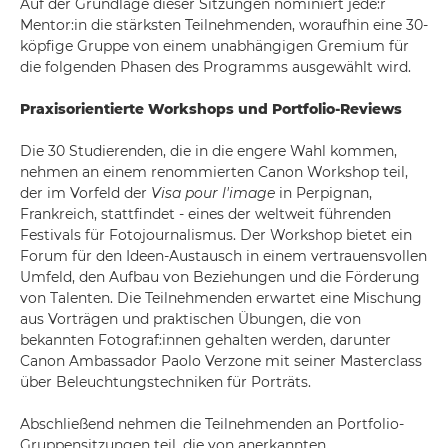
Auf der Grundlage dieser Sitzungen nominiert jede:r
Mentor:in die stärksten Teilnehmenden, woraufhin eine 30-
köpfige Gruppe von einem unabhängigen Gremium für
die folgenden Phasen des Programms ausgewählt wird.
Praxisorientierte Workshops und Portfolio-Reviews
Die 30 Studierenden, die in die engere Wahl kommen,
nehmen an einem renommierten Canon Workshop teil,
der im Vorfeld der
Visa pour l'image
in Perpignan,
Frankreich, stattfindet - eines der weltweit führenden
Festivals für Fotojournalismus. Der Workshop bietet ein
Forum für den Ideen-Austausch in einem vertrauensvollen
Umfeld, den Aufbau von Beziehungen und die Förderung
von Talenten. Die Teilnehmenden erwartet eine Mischung
aus Vorträgen und praktischen Übungen, die von
bekannten Fotograf:innen gehalten werden, darunter
Canon Ambassador Paolo Verzone mit seiner Masterclass
über Beleuchtungstechniken für Porträts.
Abschließend nehmen die Teilnehmenden an Portfolio-
Gruppensitzungen teil, die von anerkannten