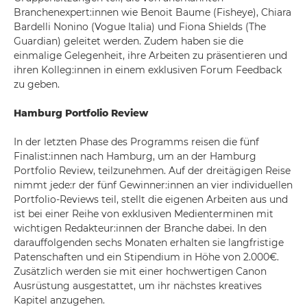
Branchenexpert:innen wie Benoit Baume (Fisheye), Chiara
Bardelli Nonino (Vogue Italia) und Fiona Shields (The
Guardian) geleitet werden. Zudem haben sie die
einmalige Gelegenheit, ihre Arbeiten zu präsentieren und
ihren Kolleg:innen in einem exklusiven Forum Feedback
zu geben.
Hamburg Portfolio Review
In der letzten Phase des Programms reisen die fünf
Finalist:innen nach Hamburg, um an der Hamburg
Portfolio Review, teilzunehmen. Auf der dreitägigen Reise
nimmt jede:r der fünf Gewinner:innen an vier individuellen
Portfolio-Reviews teil, stellt die eigenen Arbeiten aus und
ist bei einer Reihe von exklusiven Medienterminen mit
wichtigen Redakteur:innen der Branche dabei. In den
darauffolgenden sechs Monaten erhalten sie langfristige
Patenschaften und ein Stipendium in Höhe von 2.000€.
Zusätzlich werden sie mit einer hochwertigen Canon
Ausrüstung ausgestattet, um ihr nächstes kreatives
Kapitel anzugehen.