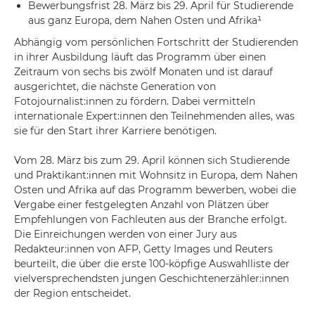
Bewerbungsfrist 28. März bis 29. April für Studierende
aus ganz Europa, dem Nahen Osten und Afrika¹
Abhängig vom persönlichen Fortschritt der Studierenden
in ihrer Ausbildung läuft das Programm über einen
Zeitraum von sechs bis zwölf Monaten und ist darauf
ausgerichtet, die nächste Generation von
Fotojournalist:innen zu fördern. Dabei vermitteln
internationale Expert:innen den Teilnehmenden alles, was
sie für den Start ihrer Karriere benötigen.
Vom 28. März bis zum 29. April können sich Studierende
und Praktikant:innen mit Wohnsitz in Europa, dem Nahen
Osten und Afrika auf das Programm bewerben, wobei die
Vergabe einer festgelegten Anzahl von Plätzen über
Empfehlungen von Fachleuten aus der Branche erfolgt.
Die Einreichungen werden von einer Jury aus
Redakteur:innen von AFP, Getty Images und Reuters
beurteilt, die über die erste 100-köpfige Auswahlliste der
vielversprechendsten jungen Geschichtenerzähler:innen
der Region entscheidet.