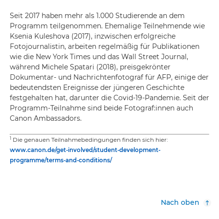
Seit 2017 haben mehr als 1.000 Studierende an dem
Programm teilgenommen. Ehemalige Teilnehmende wie
Ksenia Kuleshova (2017), inzwischen erfolgreiche
Fotojournalistin, arbeiten regelmäßig für Publikationen
wie die New York Times und das Wall Street Journal,
während Michele Spatari (2018), preisgekrönter
Dokumentar- und Nachrichtenfotograf für AFP, einige der
bedeutendsten Ereignisse der jüngeren Geschichte
festgehalten hat, darunter die Covid-19-Pandemie. Seit der
Programm-Teilnahme sind beide Fotograf:innen auch
Canon Ambassadors.
1
Die genauen Teilnahmebedingungen finden sich hier:
www.canon.de/get-involved/student-development-
programme/terms-and-conditions/
Nach oben