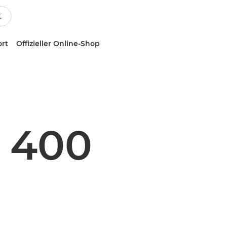
ort
Offizieller Online-Shop
 400