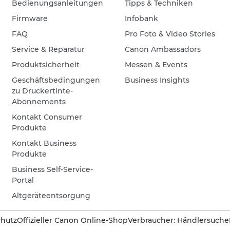
Bedienungsanleitungen
Tipps & Techniken
Firmware
Infobank
FAQ
Pro Foto & Video Stories
Service & Reparatur
Canon Ambassadors
Produktsicherheit
Messen & Events
Geschäftsbedingungen
Business Insights
zu Druckertinte-
Abonnements
Kontakt Consumer
Produkte
Kontakt Business
Produkte
Business Self-Service-
Portal
Altgeräteentsorgung
hutz
Offizieller Canon Online-Shop
Verbraucher: Händlersuche