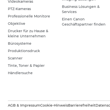
Videokameras
Business Lösungen &
PTZ-Kameras
Services
Professionelle Monitore
Einen Canon
Objektive
Geschäftspartner finden
Drucker für zu Hause &
kleine Unternehmen
Bürosysteme
Produktionsdruck
Scanner
Tinte, Toner & Papier
Händlersuche
AGB & Impressum
Cookie-Hinweis
Barrierefreiheit
Datensc