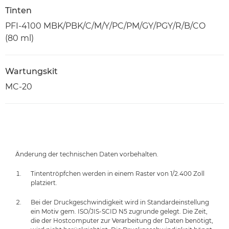
Tinten
PFI-4100 MBK/PBK/C/M/Y/PC/PM/GY/PGY/R/B/CO
(80 ml)
Wartungskit
MC-20
Änderung der technischen Daten vorbehalten.
Tintentröpfchen werden in einem Raster von 1/2.400 Zoll
platziert.
Bei der Druckgeschwindigkeit wird in Standardeinstellung
ein Motiv gem. ISO/JIS-SCID N5 zugrunde gelegt. Die Zeit,
die der Hostcomputer zur Verarbeitung der Daten benötigt,