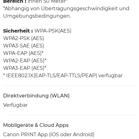
Bereich :
innen 50 Meter*
*Abhängig von Übertragungsgeschwindigkeit und
Umgebungsbedingungen.
Sicherheit :
WPA-PSK(AES)
WPA2-PSK (AES)
WPA3-SAE (AES)
WPA-EAP (AES)*
WPA2-EAP (AES)*
WPA3-EAP (AES)*
* IEEE802.1X(EAP-TLS/EAP-TTLS/PEAP) verfügbar
Direktverbindung (WLAN)
Verfügbar
Mobilgeräte & Cloud Apps
Canon PRINT App (iOS oder Android)