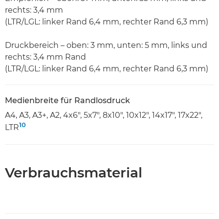
rechts: 3,4 mm
(LTR/LGL: linker Rand 6,4 mm, rechter Rand 6,3 mm)
Druckbereich – oben: 3 mm, unten: 5 mm, links und
rechts: 3,4 mm Rand
(LTR/LGL: linker Rand 6,4 mm, rechter Rand 6,3 mm)
Medienbreite für Randlosdruck
A4, A3, A3+, A2, 4x6", 5x7", 8x10", 10x12", 14x17", 17x22",
10
LTR
Verbrauchsmaterial