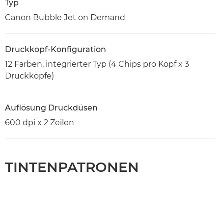
Typ
Canon Bubble Jet on Demand
Druckkopf-Konfiguration
12 Farben, integrierter Typ (4 Chips pro Kopf x 3
Druckköpfe)
Auflösung Druckdüsen
600 dpi x 2 Zeilen
TINTENPATRONEN