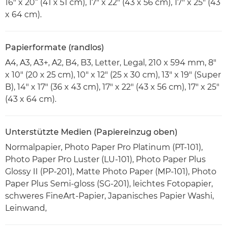
16" x 20“ (41 x 51 cm), 17" x 22" (43 x 56 cm), 17" x 25" (43
x 64 cm).
Papierformate (randlos)
A4, A3, A3+, A2, B4, B3, Letter, Legal, 210 x 594 mm, 8"
x 10" (20 x 25 cm), 10" x 12" (25 x 30 cm), 13" x 19" (Super
B), 14" x 17" (36 x 43 cm), 17" x 22" (43 x 56 cm), 17" x 25"
(43 x 64 cm).
Unterstützte Medien (Papiereinzug oben)
Normalpapier, Photo Paper Pro Platinum (PT-101),
Photo Paper Pro Luster (LU-101), Photo Paper Plus
Glossy II (PP-201), Matte Photo Paper (MP-101), Photo
Paper Plus Semi-gloss (SG-201), leichtes Fotopapier,
schweres FineArt-Papier, Japanisches Papier Washi,
Leinwand,