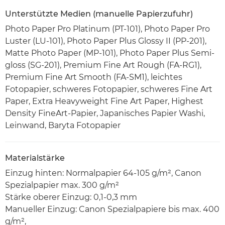
Unterstützte Medien (manuelle Papierzufuhr)
Photo Paper Pro Platinum (PT-101), Photo Paper Pro
Luster (LU-101), Photo Paper Plus Glossy II (PP-201),
Matte Photo Paper (MP-101), Photo Paper Plus Semi-
gloss (SG-201), Premium Fine Art Rough (FA-RG1),
Premium Fine Art Smooth (FA-SM1), leichtes
Fotopapier, schweres Fotopapier, schweres Fine Art
Paper, Extra Heavyweight Fine Art Paper, Highest
Density FineArt-Papier, Japanisches Papier Washi,
Leinwand, Baryta Fotopapier
Materialstärke
Einzug hinten: Normalpapier 64-105 g/m², Canon
Spezialpapier max. 300 g/m²
Stärke oberer Einzug: 0,1-0,3 mm
Manueller Einzug: Canon Spezialpapiere bis max. 400
g/m²,