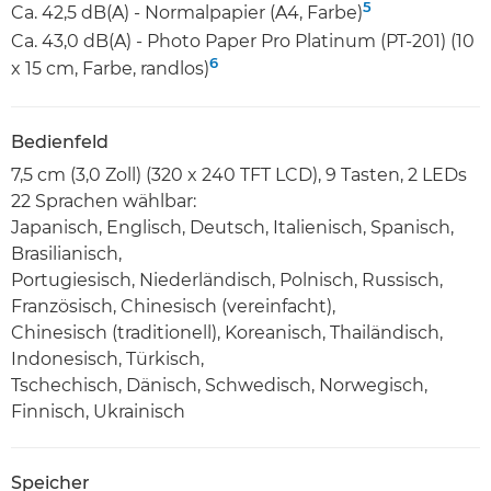
5
Ca. 42,5 dB(A) - Normalpapier (A4, Farbe)
Ca. 43,0 dB(A) - Photo Paper Pro Platinum (PT-201) (10
6
x 15 cm, Farbe, randlos)
Bedienfeld
7,5 cm (3,0 Zoll) (320 x 240 TFT LCD), 9 Tasten, 2 LEDs
22 Sprachen wählbar:
Japanisch, Englisch, Deutsch, Italienisch, Spanisch,
Brasilianisch,
Portugiesisch, Niederländisch, Polnisch, Russisch,
Französisch, Chinesisch (vereinfacht),
Chinesisch (traditionell), Koreanisch, Thailändisch,
Indonesisch, Türkisch,
Tschechisch, Dänisch, Schwedisch, Norwegisch,
Finnisch, Ukrainisch
Speicher