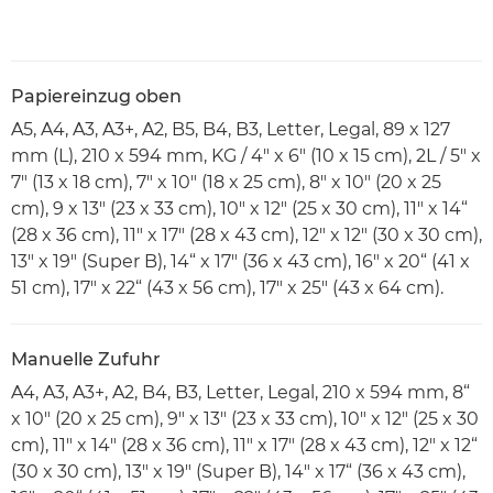
Papiereinzug oben
A5, A4, A3, A3+, A2, B5, B4, B3, Letter, Legal, 89 x 127
mm (L), 210 x 594 mm, KG / 4" x 6" (10 x 15 cm), 2L / 5" x
7" (13 x 18 cm), 7" x 10" (18 x 25 cm), 8" x 10" (20 x 25
cm), 9 x 13" (23 x 33 cm), 10" x 12" (25 x 30 cm), 11" x 14“
(28 x 36 cm), 11" x 17" (28 x 43 cm), 12" x 12" (30 x 30 cm),
13" x 19" (Super B), 14“ x 17" (36 x 43 cm), 16" x 20“ (41 x
51 cm), 17" x 22“ (43 x 56 cm), 17" x 25" (43 x 64 cm).
Manuelle Zufuhr
A4, A3, A3+, A2, B4, B3, Letter, Legal, 210 x 594 mm, 8“
x 10" (20 x 25 cm), 9" x 13" (23 x 33 cm), 10" x 12" (25 x 30
cm), 11" x 14" (28 x 36 cm), 11" x 17" (28 x 43 cm), 12" x 12“
(30 x 30 cm), 13" x 19" (Super B), 14" x 17“ (36 x 43 cm),