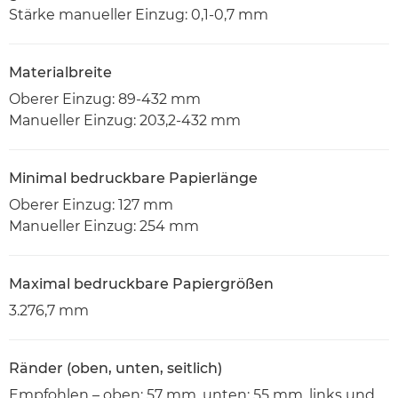
Stärke manueller Einzug: 0,1-0,7 mm
Materialbreite
Oberer Einzug: 89-432 mm
Manueller Einzug: 203,2-432 mm
Minimal bedruckbare Papierlänge
Oberer Einzug: 127 mm
Manueller Einzug: 254 mm
Maximal bedruckbare Papiergrößen
3.276,7 mm
Ränder (oben, unten, seitlich)
Empfohlen – oben: 57 mm, unten: 55 mm, links und