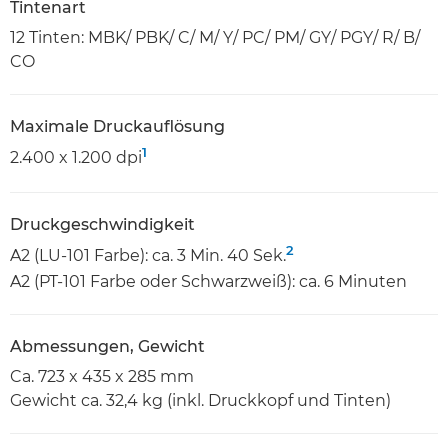
Tintenart
12 Tinten: MBK/ PBK/ C/ M/ Y/ PC/ PM/ GY/ PGY/ R/ B/
CO
Maximale Druckauflösung
1
2.400 x 1.200 dpi
Druckgeschwindigkeit
2
A2 (LU-101 Farbe): ca. 3 Min. 40 Sek.
A2 (PT-101 Farbe oder Schwarzweiß): ca. 6 Minuten
Abmessungen, Gewicht
Ca. 723 x 435 x 285 mm
Gewicht ca. 32,4 kg (inkl. Druckkopf und Tinten)