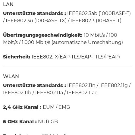
LAN
Unterstützte Standards :
IEEE802.3ab (1000BASE-T)
/ IEEE802.3u (100BASE-TX) / IEEE802.3 (10BASE-T)
Übertragungsgeschwindigkeit:
10 Mbit/s / 100
Mbit/s / 1.000 Mbit/s (automatische Umschaltung)
Sicherheit:
IEEE802.1X(EAP-TLS/EAP-TTLS/PEAP)
WLAN
Unterstützte Standards :
IEEE802.11n / IEEE802.11g /
IEEE802.11b / IEEE802.11a / IEEE802.11ac
2,4 GHz Kanal :
EUM / EMB
5 GHz Kanal :
NUR GB