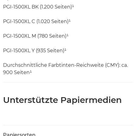
PGI-1500XL BK (1.200 Seiten)¹
PGI-1500XL C (1.020 Seiten)¹
PGI-1500XL M (780 Seiten)¹
PGI-1500XL Y (935 Seiten)¹
Durchschnittliche Farbtinten-Reichweite (CMY): ca.
900 Seiten¹
Unterstützte Papiermedien
Papiersorten