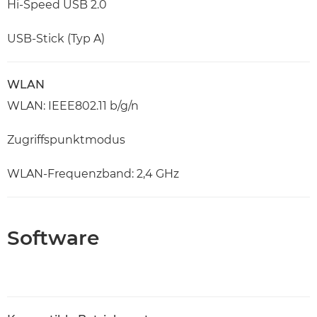
Hi-Speed USB 2.0
USB-Stick (Typ A)
WLAN
WLAN: IEEE802.11 b/g/n
Zugriffspunktmodus
WLAN-Frequenzband: 2,4 GHz
Software