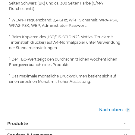
Seiten Schwarz (BK) und ca. 300 Seiten Farbe (C/M/Y
Durchschnitt).
¹ WLAN-Frequenzband: 2,4 GHz; Wi-Fi Sicherheit: WPA-PSK,
WPA2-PSK, WEP, Administrator-Passwort.
¹ Beim Kopieren des „ISO/JIS-SCID N2“-Motivs (Druck mit
Tintenstrahldrucker) auf A4-Normalpapier unter Verwendung
der Standardeinstellungen.
¹ Der TEC-Wert zeigt den durchschnittlichen wöchentlichen
Energieverbrauch eines Produkts.
¹ Das maximale monatliche Druckvolumen bezieht sich auf
einen einzelnen Monat mit hoher Auslastung.
Nach oben
Produkte
Services & Lösungen