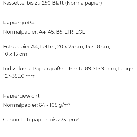
Kassette: bis zu 250 Blatt (Normalpapier)
Papiergröße
Normalpapier: A4, A5, B5, LTR, LGL
Fotopapier A4, Letter, 20 x 25 cm, 13 x 18 cm,
10 x 15 cm
Individuelle Papiergrößen: Breite 89-215,9 mm, Länge
127-355,6 mm
Papiergewicht
Normalpapier: 64 - 105 g/m²
Canon Fotopapier: bis 275 g/m²