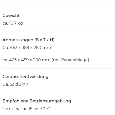
Gewicht
ca. 10,7 kg
Abmessungen (B x T x H)
Ca. 463 x 389 x 260 mm
ca. 463 x 459 x 260 mm (mit Papierablage)
Geräuschentwicklung
Ca. 53 dB(A)¹
Empfohlene Betriebsumgebung
Temperatur: 15 bis 30°C