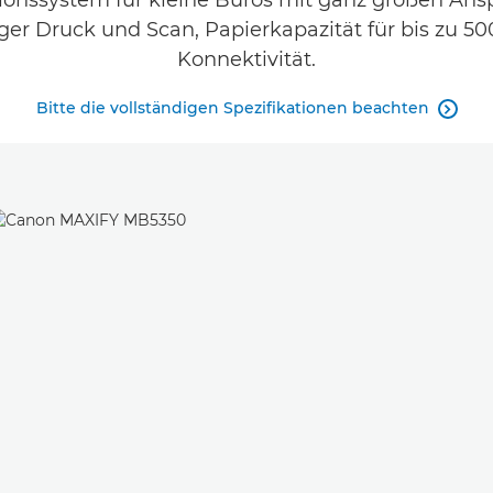
tionssystem für kleine Büros mit ganz großen Ans
er Druck und Scan, Papierkapazität für bis zu 5
Konnektivität.
Bitte die vollständigen Spezifikationen beachten
