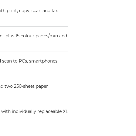
th print, copy, scan and fax
nt plus 15 colour pages/min and
d scan to PCs, smartphones,
nd two 250-sheet paper
with individually replaceable XL