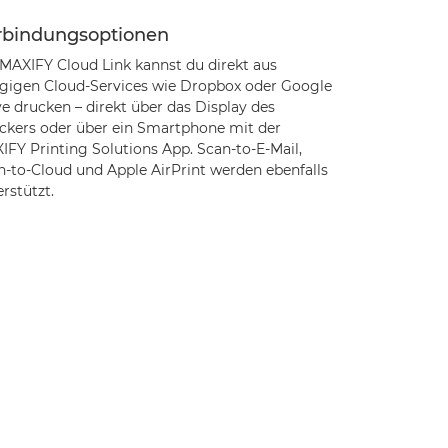
rbindungsoptionen
 MAXIFY Cloud Link kannst du direkt aus
gigen Cloud-Services wie Dropbox oder Google
e drucken – direkt über das Display des
ckers oder über ein Smartphone mit der
IFY Printing Solutions App. Scan-to-E-Mail,
n-to-Cloud und Apple AirPrint werden ebenfalls
rstützt.