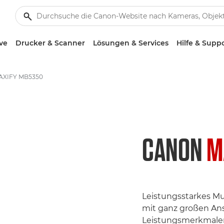
ve
Drucker & Scanner
Lösungen & Services
Hilfe & Supp
AXIFY MB5350
CANON
M
Leistungsstarkes Mu
mit ganz großen An
Leistungsmerkmalen