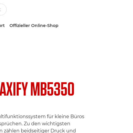
ort
Offizieller Online-Shop
AXIFY MB5350
ltifunktionssystem für kleine Büros
sprüchen. Zu den wichtigsten
 zählen beidseitiger Druck und