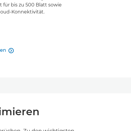
t für bis zu 500 Blatt sowie
oud-Konnektivität.
hen

hen
imieren