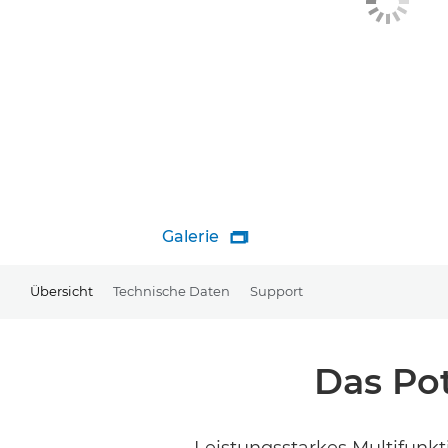
Galerie

Übersicht
Technische Daten
Support
Das Po