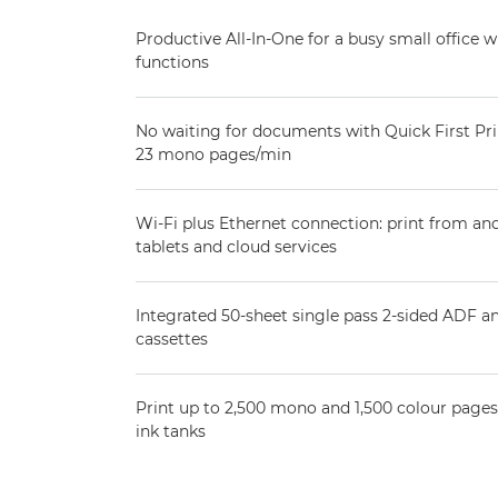
Productive All-In-One for a busy small office wi
functions
No waiting for documents with Quick First Pri
23 mono pages/min
Wi-Fi plus Ethernet connection: print from an
tablets and cloud services
Integrated 50-sheet single pass 2-sided ADF a
cassettes
Print up to 2,500 mono and 1,500 colour pages 
ink tanks