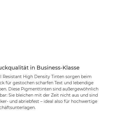
ckqualität in Business-Klasse
l Resistant High Density Tinten sorgen beim
ck für gestochen scharfen Text und lebendige
ben. Diese Pigmenttinten sind außergewöhnlich
bar: Sie bleichen mit der Zeit nicht aus und sind
er- und abriebfest – ideal also für hochwertige
chäftsunterlagen.