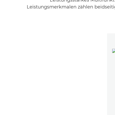
Leistungsstarkes Multifunk
Leistungsmerkmalen zählen beidseitig