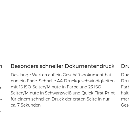
m
Besonders schneller Dokumentendruck
Dru
Das lange Warten auf ein Geschäftsdokument hat
Dua
nun ein Ende. Schnelle A4-Druckgeschwindigkeiten
Dru
mit 15 ISO-Seiten/Minute in Farbe und 23 ISO-
Far
m
Seiten/Minute in Schwarzweiß und Quick First Print
halt
für einem schnellen Druck der ersten Seite in nur
mark
e
ca. 7 Sekunden.
Ges
r