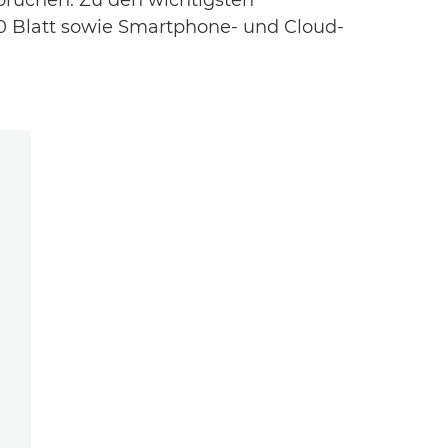
prüchen. Zu den wichtigsten
00 Blatt sowie Smartphone- und Cloud-