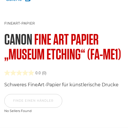
FINEART-PAPIER
CANON
FINE ART PAPIER
„MUSEUM ETCHING“ (FA-ME1)
0.0
(0)
Schweres FineArt-Papier für künstlerische Drucke
FINDE EINEN HÄNDLER
No Sellers Found