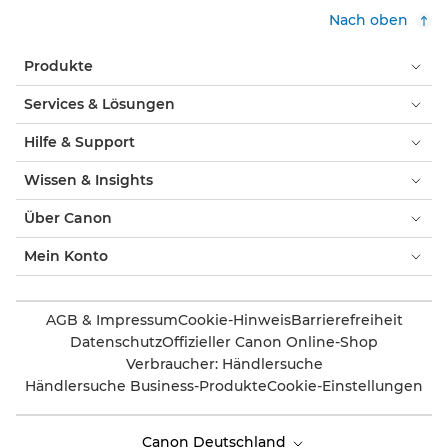
Nach oben
Produkte
Services & Lösungen
Hilfe & Support
Wissen & Insights
Über Canon
Mein Konto
AGB & Impressum
Cookie-Hinweis
Barrierefreiheit
Datenschutz
Offizieller Canon Online-Shop
Verbraucher: Händlersuche
Händlersuche Business-Produkte
Cookie-Einstellungen
Canon Deutschland