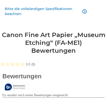
Bitte die vollständigen Spezifikationen

beachten
Canon Fine Art Papier „Museum
Etching“ (FA-ME1)
Bewertungen
0.0
(0)
0.0
von
5
Sternen.