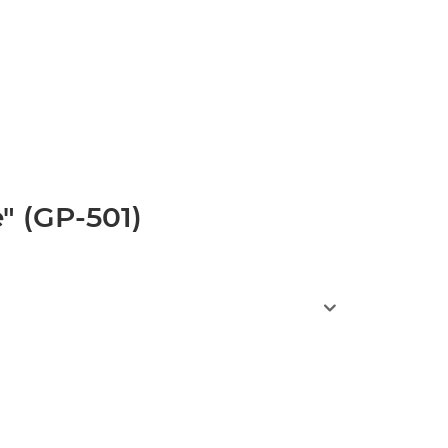
" (GP-501)