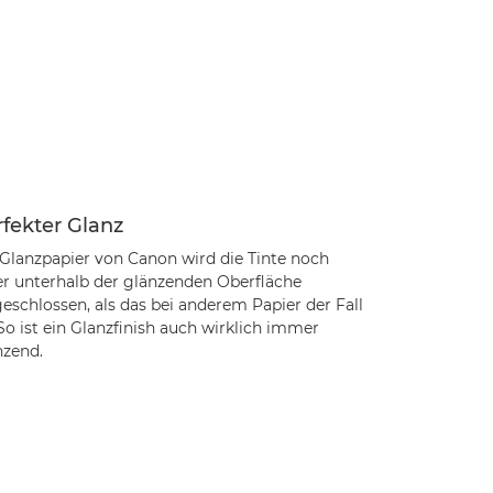
fekter Glanz
 Glanzpapier von Canon wird die Tinte noch
fer unterhalb der glänzenden Oberfläche
eschlossen, als das bei anderem Papier der Fall
 So ist ein Glanzfinish auch wirklich immer
nzend.