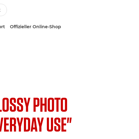
ort
Offizieller Online-Shop
LOSSY PHOTO
VERYDAY USE"