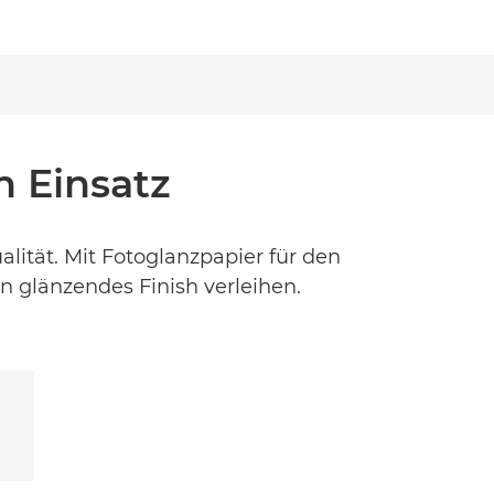
n Einsatz
lität. Mit Fotoglanzpapier für den
n glänzendes Finish verleihen.