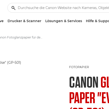
ve
Drucker & Scanner
Lösungen & Services
Hilfe & Supp
Canon Fotoglanzpapier für den täglichen Einsatz GP-501 - A4, 4x6"
FOTOPAPIER
CANON
G
PAPER "E