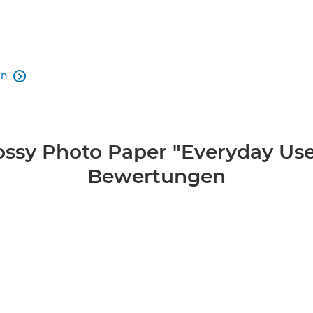
en

ssy Photo Paper "Everyday Use
Bewertungen