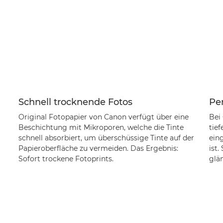
Schnell trocknende Fotos
Per
Original Fotopapier von Canon verfügt über eine
Bei
Beschichtung mit Mikroporen, welche die Tinte
tie
schnell absorbiert, um überschüssige Tinte auf der
eing
Papieroberfläche zu vermeiden. Das Ergebnis:
ist.
Sofort trockene Fotoprints.
glä