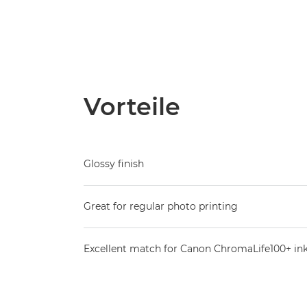
Vorteile
Glossy finish
Great for regular photo printing
Excellent match for Canon ChromaLife100+ in