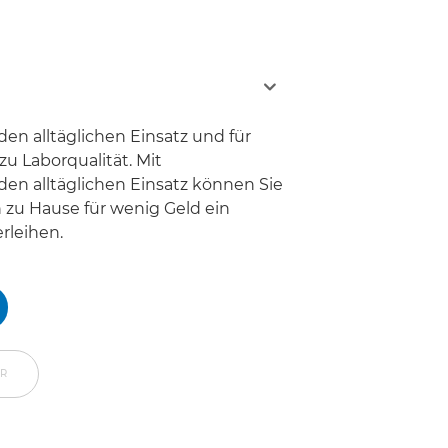
den alltäglichen Einsatz und für
u Laborqualität. Mit
den alltäglichen Einsatz können Sie
n zu Hause für wenig Geld ein
rleihen.
ER