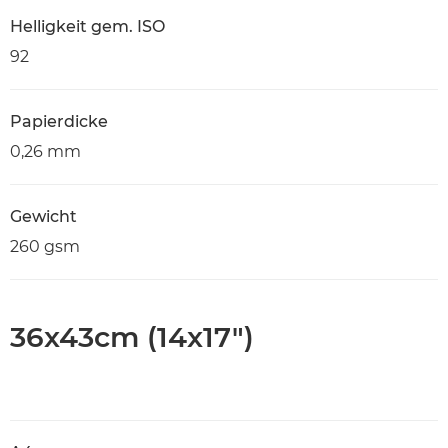
Helligkeit gem. ISO
92
Papierdicke
0,26 mm
Gewicht
260 gsm
36x43cm (14x17")