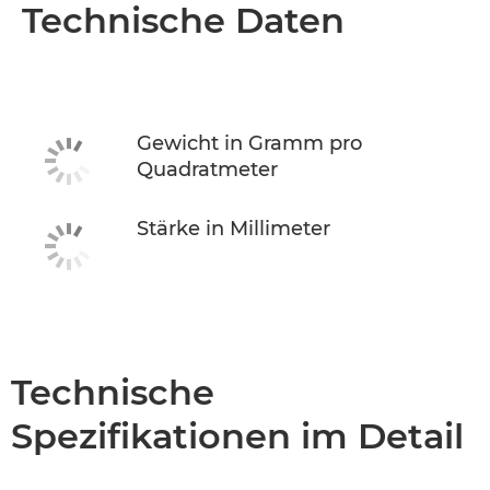
Übersicht
Technische Daten
Technische Daten
Gewicht in Gramm pro
Quadratmeter
Stärke in Millimeter
Technische
Spezifikationen im Detail