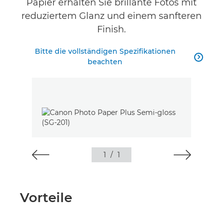
Papier erhalten Sie brillante Fotos mit
reduziertem Glanz und einem sanfteren
Finish.
Bitte die vollständigen Spezifikationen

beachten
1
/
1
Vorteile