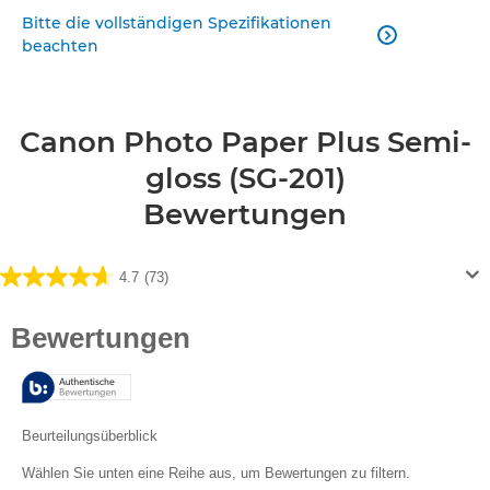
Bitte die vollständigen Spezifikationen

beachten
Canon Photo Paper Plus Semi-
gloss (SG-201)
Bewertungen
4.7
(73)
4.7
von
5
Sternen.
73
Bewertungen