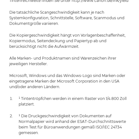
Tintenreichweite finden Sie unter http://www.canon.de/ink/yield
Die tatsächliche Scangeschwindigkeit kann je nach
Systemkonfiguration, Schnittstelle, Software, Scanmodus und
Dokumentgröße variieren.
Die Kopiergeschwindigkeit hängt von Vorlagenbeschaffenheit,
Kopiermodus, Seitendeckung und Papiertyp ab und
berücksichtigt nicht die Aufwärmzeit.
Alle Marken- und Produktnamen sind Warenzeichen ihrer
jeweiligen Hersteller.
Microsoft, Windows und das Windows-Logo sind Marken oder
eingetragene Marken der Microsoft Corporation in den USA
und/oder anderen Ländern.
¹ Tintentröpfchen werden in einem Raster von 1/4.800 Zoll
platziert.
¹ Die Druckgeschwindigkeit von Dokumenten auf
Normalpapier wird anhand der ESAT-Durchschnittswerte
beim Test für Büroanwendungen gemäß ISO/IEC 24734
gemessen.