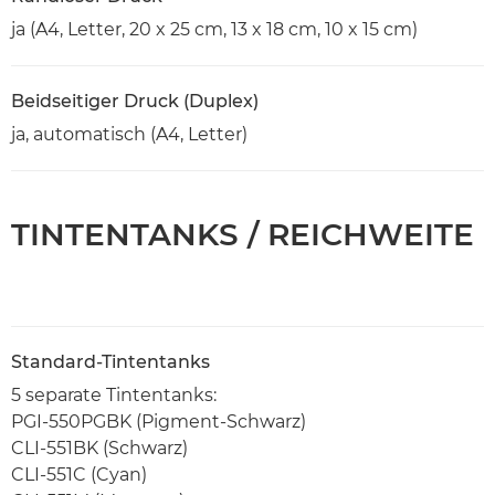
ja (A4, Letter, 20 x 25 cm, 13 x 18 cm, 10 x 15 cm)
Beidseitiger Druck (Duplex)
ja, automatisch (A4, Letter)
TINTENTANKS / REICHWEITE
Standard-Tintentanks
5 separate Tintentanks:
PGI-550PGBK (Pigment-Schwarz)
CLI-551BK (Schwarz)
CLI-551C (Cyan)