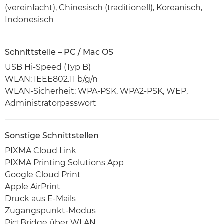
(vereinfacht), Chinesisch (traditionell), Koreanisch,
Indonesisch
Schnittstelle – PC / Mac OS
USB Hi-Speed (Typ B)
WLAN: IEEE802.11 b/g/n
WLAN-Sicherheit: WPA-PSK, WPA2-PSK, WEP,
Administratorpasswort
Sonstige Schnittstellen
PIXMA Cloud Link
PIXMA Printing Solutions App
Google Cloud Print
Apple AirPrint
Druck aus E-Mails
Zugangspunkt-Modus
PictBridge über WLAN