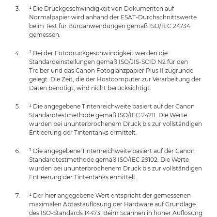
¹ Die Druckgeschwindigkeit von Dokumenten auf
Normalpapier wird anhand der ESAT-Durchschnittswerte
beim Test für Büroanwendungen gemäß ISO/IEC 24734
gemessen.
¹ Bei der Fotodruckgeschwindigkeit werden die
Standardeinstellungen gemäß ISO/JIS-SCID N2 für den
Treiber und das Canon Fotoglanzpapier Plus II zugrunde
gelegt. Die Zeit, die der Hostcomputer zur Verarbeitung der
Daten benötigt, wird nicht berücksichtigt.
¹ Die angegebene Tintenreichweite basiert auf der Canon
Standardtestmethode gemäß ISO/IEC 24711. Die Werte
wurden bei ununterbrochenem Druck bis zur vollständigen
Entleerung der Tintentanks ermittelt.
¹ Die angegebene Tintenreichweite basiert auf der Canon
Standardtestmethode gemäß ISO/IEC 29102. Die Werte
wurden bei ununterbrochenem Druck bis zur vollständigen
Entleerung der Tintentanks ermittelt.
¹ Der hier angegebene Wert entspricht der gemessenen
maximalen Abtastauflösung der Hardware auf Grundlage
des ISO-Standards 14473. Beim Scannen in hoher Auflösung