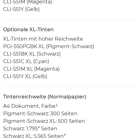
CLI-551M (Magenta)
CLI-551Y (Gelb)
Optionale XL-Tinten
XL-Tinten mit hoher Reichweite
PGI-550PGBK XL (Pigment-Schwarz)
CLI-551BK XL (Schwarz)
CLI-551C XL (Cyan)
CLI-551M XL (Magenta)
CLI-551Y XL (Gelb)
Tintenreichweite (Normalpapier)
A4 Dokument, Farbe¹
Pigment-Schwarz: 300 Seiten
Pigment-Schwarz XL: 500 Seiten
Schwarz: 1.795* Seiten
Schwarz XL: 5.565 Seiten*