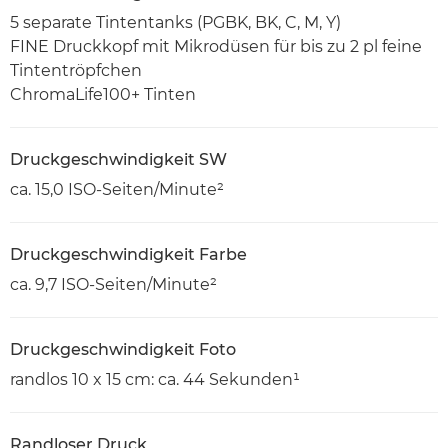
5 separate Tintentanks (PGBK, BK, C, M, Y)
FINE Druckkopf mit Mikrodüsen für bis zu 2 pl feine
Tintentröpfchen
ChromaLife100+ Tinten
Druckgeschwindigkeit SW
ca. 15,0 ISO-Seiten/Minute²
Druckgeschwindigkeit Farbe
ca. 9,7 ISO-Seiten/Minute²
Druckgeschwindigkeit Foto
randlos 10 x 15 cm: ca. 44 Sekunden¹
Randloser Druck