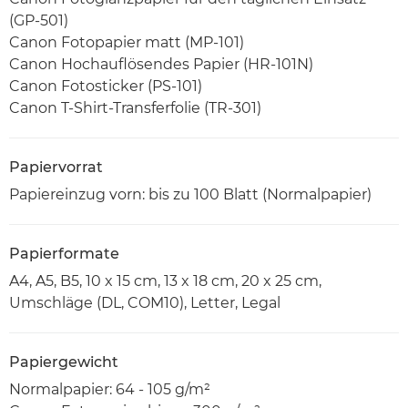
(GP-501)
Canon Fotopapier matt (MP-101)
Canon Hochauflösendes Papier (HR-101N)
Canon Fotosticker (PS-101)
Canon T-Shirt-Transferfolie (TR-301)
Papiervorrat
Papiereinzug vorn: bis zu 100 Blatt (Normalpapier)
Papierformate
A4, A5, B5, 10 x 15 cm, 13 x 18 cm, 20 x 25 cm,
Umschläge (DL, COM10), Letter, Legal
Papiergewicht
Normalpapier: 64 - 105 g/m²