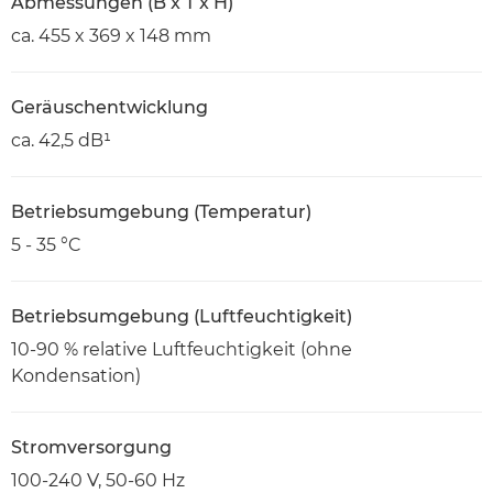
Abmessungen (B x T x H)
ca. 455 x 369 x 148 mm
Geräuschentwicklung
ca. 42,5 dB¹
Betriebsumgebung (Temperatur)
5 - 35 °C
Betriebsumgebung (Luftfeuchtigkeit)
10-90 % relative Luftfeuchtigkeit (ohne
Kondensation)
Stromversorgung
100-240 V, 50-60 Hz