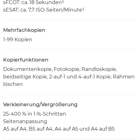
sFCOT: ca. 18 Sekunden¹
sESAT: ca. 7,7 ISO-Seiten/Minute¹
Mehrfachkopien
1-99 Kopien
Kopierfunktionen
Dokumentenkopie, Fotokopie, Randloskopie,
beidseitige Kopie, 2-auf-1 und 4-auf-1 Kopie, Rahmen
löschen
Verkleinerung/Vergrößerung
25-400 % in 1-%-Schritten
Seitenanpassung
A5 auf A4, B5 auf A4, A4 auf A5 und A4 auf B5