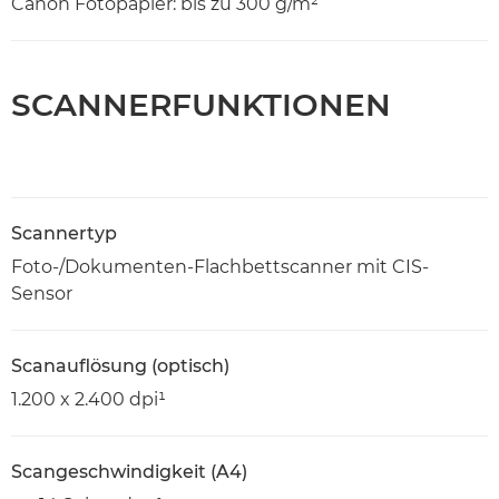
Canon Fotopapier: bis zu 300 g/m²
SCANNERFUNKTIONEN
Scannertyp
Foto-/Dokumenten-Flachbettscanner mit CIS-
Sensor
Scanauflösung (optisch)
1.200 x 2.400 dpi¹
Scangeschwindigkeit (A4)