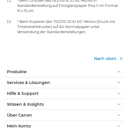
¹ Beim Drucken des ISO/JIS-SCID N2-Motivs in
Standardeinstellung auf Fotoglanzpapier Plus II im Format
10 x 15 cm.
¹ Beim Kopieren des "ISO/JIS-SCID N2"-Motivs (Druck mit
Tintenstrahldrucker) auf A4-Normalpapier unter
Verwendung der Standardeinstellungen.
Nach oben
Produkte
Services & Lösungen
Hilfe & Support
Wissen & Insights
Über Canon
Mein Konto