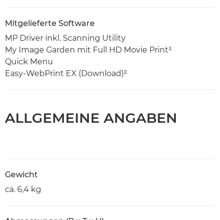
Mitgelieferte Software
MP Driver inkl. Scanning Utility
My Image Garden mit Full HD Movie Print¹
Quick Menu
Easy-WebPrint EX (Download)²
ALLGEMEINE ANGABEN
Gewicht
ca. 6,4 kg