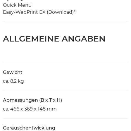
Quick Menu
Easy-WebPrint EX (Download)²
ALLGEMEINE ANGABEN
Gewicht
ca. 8,2 kg
Abmessungen (B x T x H)
ca. 466 x 369 x 148 mm
Geräuschentwicklung