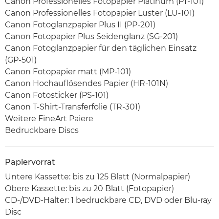
Canon Professionelles Fotopapier Platinum (PT-101)
Canon Professionelles Fotopapier Luster (LU-101)
Canon Fotoglanzpapier Plus II (PP-201)
Canon Fotopapier Plus Seidenglanz (SG-201)
Canon Fotoglanzpapier für den täglichen Einsatz
(GP-501)
Canon Fotopapier matt (MP-101)
Canon Hochauflösendes Papier (HR-101N)
Canon Fotosticker (PS-101)
Canon T-Shirt-Transferfolie (TR-301)
Weitere FineArt Paiere
Bedruckbare Discs
Papiervorrat
Untere Kassette: bis zu 125 Blatt (Normalpapier)
Obere Kassette: bis zu 20 Blatt (Fotopapier)
CD-/DVD-Halter: 1 bedruckbare CD, DVD oder Blu-ray
Disc