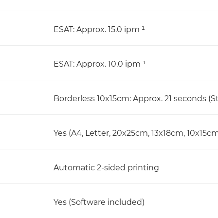
ESAT: Approx. 15.0 ipm ¹
ESAT: Approx. 10.0 ipm ¹
Borderless 10x15cm: Approx. 21 seconds (S
Yes (A4, Letter, 20x25cm, 13x18cm, 10x15cm
Automatic 2-sided printing
Yes (Software included)