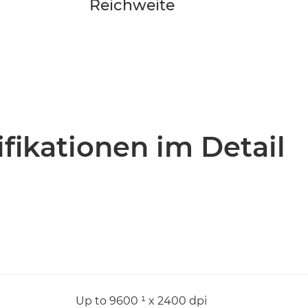
Reichweite
fikationen im Detail
n
Up to 9600 ¹ x 2400 dpi