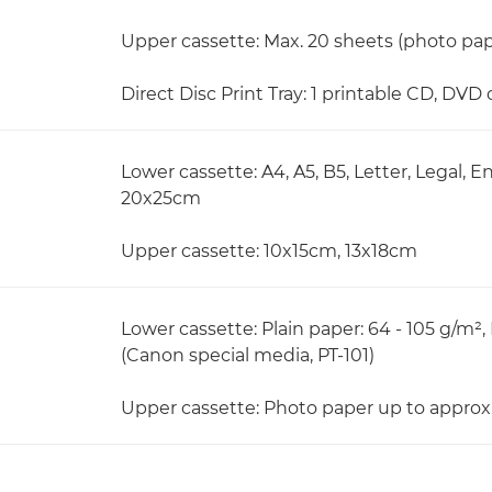
Upper cassette: Max. 20 sheets (photo pap
Direct Disc Print Tray: 1 printable CD, DVD 
Lower cassette: A4, A5, B5, Letter, Legal, 
20x25cm
Upper cassette: 10x15cm, 13x18cm
Lower cassette: Plain paper: 64 - 105 g/m²
(Canon special media, PT-101)
Upper cassette: Photo paper up to approx.