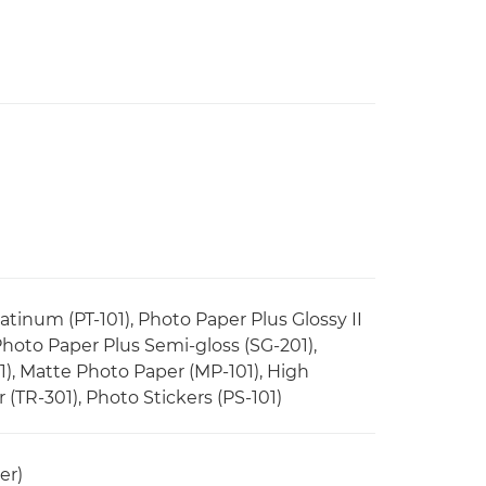
atinum (PT-101), Photo Paper Plus Glossy II
 Photo Paper Plus Semi-gloss (SG-201),
), Matte Photo Paper (MP-101), High
 (TR-301), Photo Stickers (PS-101)
er)