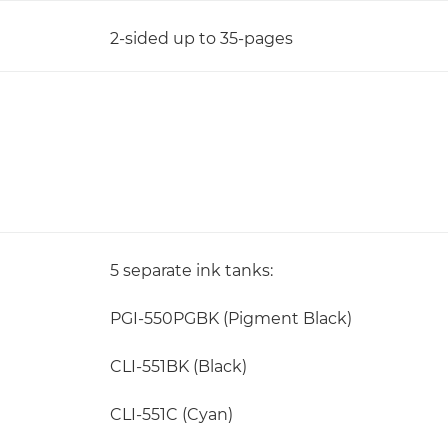
2-sided up to 35-pages
5 separate ink tanks:
PGI-550PGBK (Pigment Black)
CLI-551BK (Black)
CLI-551C (Cyan)