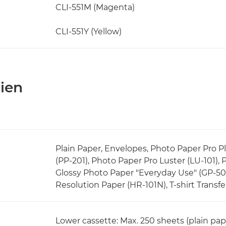
CLI-551M (Magenta)
CLI-551Y (Yellow)
ien
Plain Paper, Envelopes, Photo Paper Pro Pl
(PP-201), Photo Paper Pro Luster (LU-101),
Glossy Photo Paper "Everyday Use" (GP-501
Resolution Paper (HR-101N), T-shirt Transfer
Lower cassette: Max. 250 sheets (plain pap