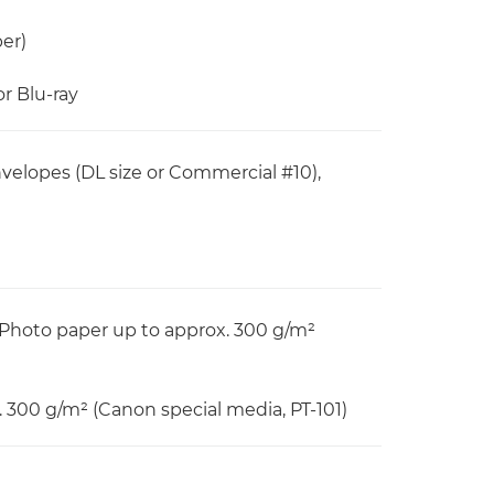
er)
or Blu-ray
Envelopes (DL size or Commercial #10),
, Photo paper up to approx. 300 g/m²
 300 g/m² (Canon special media, PT-101)