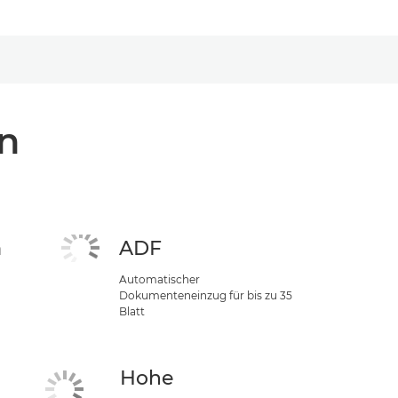
n
m
ADF
Automatischer
Dokumenteneinzug für bis zu 35
Blatt
Hohe