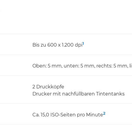
n
1
Bis zu 600 x 1.200 dpi
Oben: 5 mm, unten: 5 mm, rechts: 5 mm, l
2 Druckköpfe
Drucker mit nachfüllbaren Tintentanks
2
Ca. 15,0 ISO-Seiten pro Minute