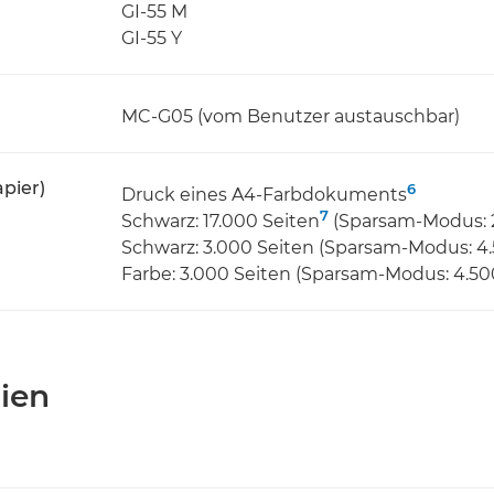
GI-55 M
GI-55 Y
MC-G05 (vom Benutzer austauschbar)
pier)
6
Druck eines A4-Farbdokuments
7
Schwarz: 17.000 Seiten
(Sparsam-Modus: 
Schwarz: 3.000 Seiten (Sparsam-Modus: 4.
Farbe: 3.000 Seiten (Sparsam-Modus: 4.50
ien