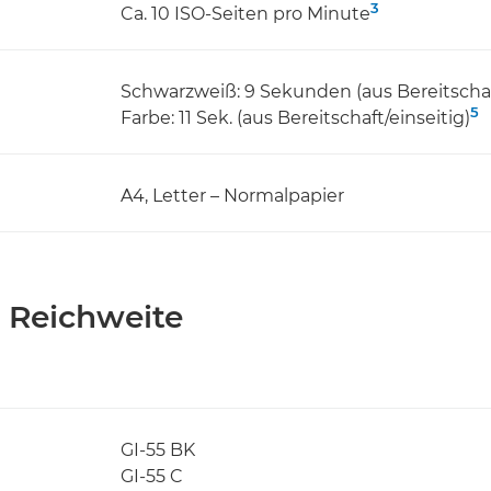
3
Ca. 10 ISO-Seiten pro Minute
Schwarzweiß: 9 Sekunden (aus Bereitschaf
5
Farbe: 11 Sek. (aus Bereitschaft/einseitig)
A4, Letter – Normalpapier
 Reichweite
GI-55 BK
GI-55 C