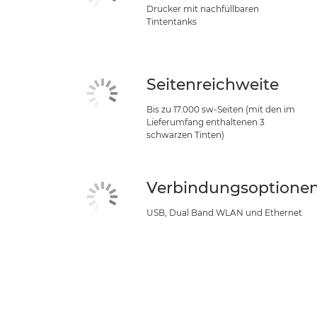
Drucker mit nachfüllbaren
Tintentanks
Seitenreichweite
Bis zu 17.000 sw-Seiten (mit den im
Lieferumfang enthaltenen 3
schwarzen Tinten)
Verbindungsoptione
USB, Dual Band WLAN und Ethernet