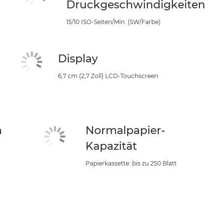
Druckgeschwindigkeiten
15/10 ISO-Seiten/Min. (SW/Farbe)
Display
6,7 cm (2,7 Zoll) LCD-Touchscreen
n
Normalpapier-
Kapazität
Papierkassette: bis zu 250 Blatt