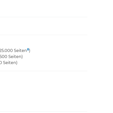
8
25.000 Seiten
)
500 Seiten)
0 Seiten)