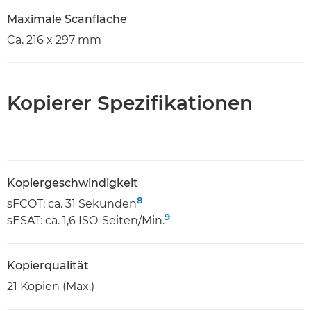
Maximale Scanfläche
Ca. 216 x 297 mm
Kopierer Spezifikationen
Kopiergeschwindigkeit
8
sFCOT: ca. 31 Sekunden
9
sESAT: ca. 1,6 ISO-Seiten/Min.
Kopierqualität
21 Kopien (Max.)