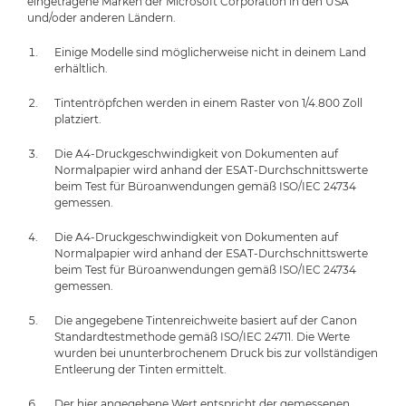
eingetragene Marken der Microsoft Corporation in den USA
und/oder anderen Ländern.
Einige Modelle sind möglicherweise nicht in deinem Land
erhältlich.
Tintentröpfchen werden in einem Raster von 1/4.800 Zoll
platziert.
Die A4-Druckgeschwindigkeit von Dokumenten auf
Normalpapier wird anhand der ESAT-Durchschnittswerte
beim Test für Büroanwendungen gemäß ISO/IEC 24734
gemessen.
Die A4-Druckgeschwindigkeit von Dokumenten auf
Normalpapier wird anhand der ESAT-Durchschnittswerte
beim Test für Büroanwendungen gemäß ISO/IEC 24734
gemessen.
Die angegebene Tintenreichweite basiert auf der Canon
Standardtestmethode gemäß ISO/IEC 24711. Die Werte
wurden bei ununterbrochenem Druck bis zur vollständigen
Entleerung der Tinten ermittelt.
Der hier angegebene Wert entspricht der gemessenen