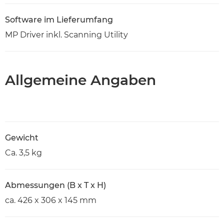
Software im Lieferumfang
MP Driver inkl. Scanning Utility
Allgemeine Angaben
Gewicht
Ca. 3,5 kg
Abmessungen (B x T x H)
ca. 426 x 306 x 145 mm