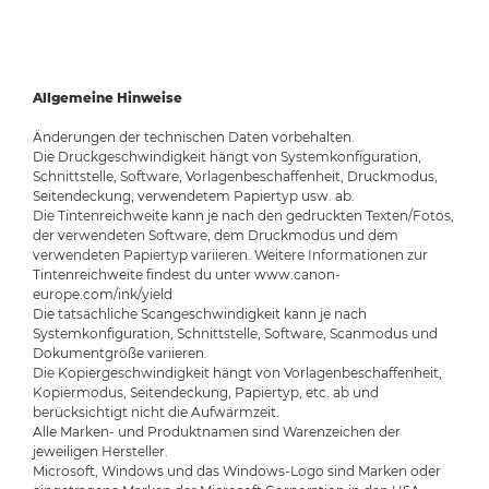
Allgemeine Hinweise
Änderungen der technischen Daten vorbehalten.
Die Druckgeschwindigkeit hängt von Systemkonfiguration,
Schnittstelle, Software, Vorlagenbeschaffenheit, Druckmodus,
Seitendeckung, verwendetem Papiertyp usw. ab.
Die Tintenreichweite kann je nach den gedruckten Texten/Fotos,
der verwendeten Software, dem Druckmodus und dem
verwendeten Papiertyp variieren. Weitere Informationen zur
Tintenreichweite findest du unter www.canon-
europe.com/ink/yield
Die tatsächliche Scangeschwindigkeit kann je nach
Systemkonfiguration, Schnittstelle, Software, Scanmodus und
Dokumentgröße variieren.
Die Kopiergeschwindigkeit hängt von Vorlagenbeschaffenheit,
Kopiermodus, Seitendeckung, Papiertyp, etc. ab und
berücksichtigt nicht die Aufwärmzeit.
Alle Marken- und Produktnamen sind Warenzeichen der
jeweiligen Hersteller.
Microsoft, Windows und das Windows-Logo sind Marken oder