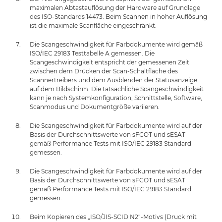
maximalen Abtastauflösung der Hardware auf Grundlage
des ISO-Standards 14473. Beim Scannen in hoher Auflösung
ist die maximale Scanfläche eingeschränkt.
Die Scangeschwindigkeit für Farbdokumente wird gemäß
ISO/IEC 29183 Testtabelle A gemessen. Die
Scangeschwindigkeit entspricht der gemessenen Zeit
zwischen dem Drücken der Scan-Schaltfläche des
Scannertreibers und dem Ausblenden der Statusanzeige
auf dem Bildschirm. Die tatsächliche Scangeschwindigkeit
kann je nach Systemkonfiguration, Schnittstelle, Software,
Scanmodus und Dokumentgröße variieren.
Die Scangeschwindigkeit für Farbdokumente wird auf der
Basis der Durchschnittswerte von sFCOT und sESAT
gemäß Performance Tests mit ISO/IEC 29183 Standard
gemessen.
Die Scangeschwindigkeit für Farbdokumente wird auf der
Basis der Durchschnittswerte von sFCOT und sESAT
gemäß Performance Tests mit ISO/IEC 29183 Standard
gemessen.
Beim Kopieren des „ISO/JIS-SCID N2“-Motivs (Druck mit