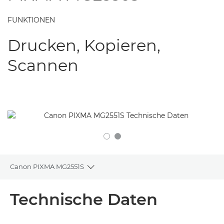
FUNKTIONEN
Drucken, Kopieren,
Scannen
Canon PIXMA MG2551S
Toggle breadcrumbs
Übersicht
Technische Daten
Technische Daten