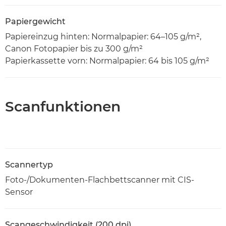
Papiergewicht
Papiereinzug hinten: Normalpapier: 64–105 g/m²,
Canon Fotopapier bis zu 300 g/m²
Papierkassette vorn: Normalpapier: 64 bis 105 g/m²
Scanfunktionen
Scannertyp
Foto-/Dokumenten-Flachbettscanner mit CIS-
Sensor
Scangeschwindigkeit (200 dpi)