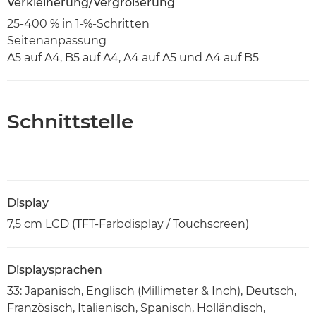
Verkleinerung/Vergrößerung
25-400 % in 1-%-Schritten
Seitenanpassung
A5 auf A4, B5 auf A4, A4 auf A5 und A4 auf B5
Schnittstelle
Display
7,5 cm LCD (TFT-Farbdisplay / Touchscreen)
Displaysprachen
33: Japanisch, Englisch (Millimeter & Inch), Deutsch,
Französisch, Italienisch, Spanisch, Holländisch,