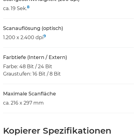
8
ca. 19 Sek.
Scanauflösung (optisch)
9
1.200 x 2.400 dpi
Farbtiefe (Intern / Extern)
Farbe: 48 Bit / 24 Bit
Graustufen: 16 Bit / 8 Bit
Maximale Scanfläche
ca. 216 x 297 mm
Kopierer Spezifikationen