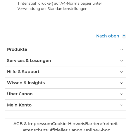
Tintenstrahldrucker) auf A4-Normalpapier unter
Verwendung der Standardeinstellungen.
Nach oben
Produkte
Services & Lösungen
Hilfe & Support
Wissen & Insights
Über Canon
Mein Konto
AGB & Impressum
Cookie-Hinweis
Barrierefreiheit
Datenschutz
Offizieller Canon Online-Shop