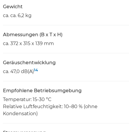
Gewicht
ca. ca. 6,2 kg
Abmessungen (B x T x H)
ca. 372 x 315 x 139 mm
Geräuschentwicklung
14
ca. 47,0 dB(A)
Empfohlene Betriebsumgebung
Temperatur: 15-30 °C
Relative Luftfeuchtigkeit: 10–80 % (ohne
Kondensation)