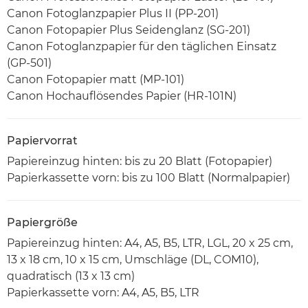
Canon Fotoglanzpapier Plus II (PP-201)
Canon Fotopapier Plus Seidenglanz (SG-201)
Canon Fotoglanzpapier für den täglichen Einsatz
(GP-501)
Canon Fotopapier matt (MP-101)
Canon Hochauflösendes Papier (HR-101N)
Papiervorrat
Papiereinzug hinten: bis zu 20 Blatt (Fotopapier)
Papierkassette vorn: bis zu 100 Blatt (Normalpapier)
Papiergröße
Papiereinzug hinten: A4, A5, B5, LTR, LGL, 20 x 25 cm,
13 x 18 cm, 10 x 15 cm, Umschläge (DL, COM10),
quadratisch (13 x 13 cm)
Papierkassette vorn: A4, A5, B5, LTR