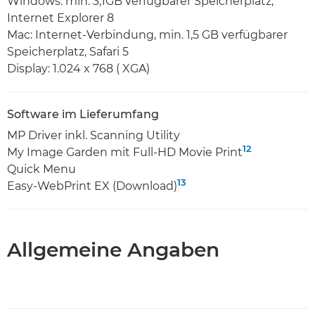
Windows: min. 3,1GB verfügbarer Speicherplatz,
Internet Explorer 8
Mac: Internet-Verbindung, min. 1,5 GB verfügbarer
Speicherplatz, Safari 5
Display: 1.024 x 768 ( XGA)
Software im Lieferumfang
MP Driver inkl. Scanning Utility
12
My Image Garden mit Full-HD Movie Print
Quick Menu
13
Easy-WebPrint EX (Download)
Allgemeine Angaben