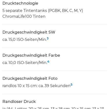
Drucktechnologie
5 separate Tintentanks (PGBK, BK, C, M, Y)
ChromaLife100 Tinten
Druckgeschwindigkeit SW
3
ca. 15,0 ISO-Seiten/Min.
Druckgeschwindigkeit Farbe
4
ca. 10,0 ISO-Seiten/Min.
Druckgeschwindigkeit Foto
5
randlos 10 x 15 cm: ca. 39 Sekunden
Randloser Druck
ja (A4, Letter, 20 x 25 cm, 13 x 18 cm, 10 x 15 cm, 13 x 13