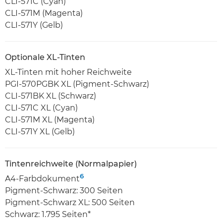
CLI-571C (Cyan)
CLI-571M (Magenta)
CLI-571Y (Gelb)
Optionale XL-Tinten
XL-Tinten mit hoher Reichweite
PGI-570PGBK XL (Pigment-Schwarz)
CLI-571BK XL (Schwarz)
CLI-571C XL (Cyan)
CLI-571M XL (Magenta)
CLI-571Y XL (Gelb)
Tintenreichweite (Normalpapier)
6
A4-Farbdokument
Pigment-Schwarz: 300 Seiten
Pigment-Schwarz XL: 500 Seiten
Schwarz: 1.795 Seiten*