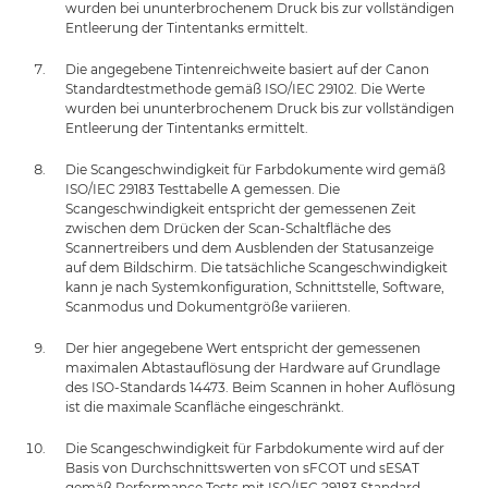
wurden bei ununterbrochenem Druck bis zur vollständigen
Entleerung der Tintentanks ermittelt.
Die angegebene Tintenreichweite basiert auf der Canon
Standardtestmethode gemäß ISO/IEC 29102. Die Werte
wurden bei ununterbrochenem Druck bis zur vollständigen
Entleerung der Tintentanks ermittelt.
Die Scangeschwindigkeit für Farbdokumente wird gemäß
ISO/IEC 29183 Testtabelle A gemessen. Die
Scangeschwindigkeit entspricht der gemessenen Zeit
zwischen dem Drücken der Scan-Schaltfläche des
Scannertreibers und dem Ausblenden der Statusanzeige
auf dem Bildschirm. Die tatsächliche Scangeschwindigkeit
kann je nach Systemkonfiguration, Schnittstelle, Software,
Scanmodus und Dokumentgröße variieren.
Der hier angegebene Wert entspricht der gemessenen
maximalen Abtastauflösung der Hardware auf Grundlage
des ISO-Standards 14473. Beim Scannen in hoher Auflösung
ist die maximale Scanfläche eingeschränkt.
Die Scangeschwindigkeit für Farbdokumente wird auf der
Basis von Durchschnittswerten von sFCOT und sESAT
gemäß Performance Tests mit ISO/IEC 29183 Standard