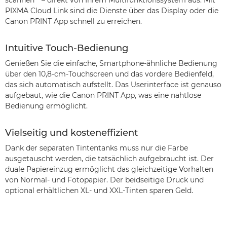
scannen** – direkt von Ihrem Multifunktionssystem aus. Mit
PIXMA Cloud Link sind die Dienste über das Display oder die
Canon PRINT App schnell zu erreichen.
Intuitive Touch-Bedienung
Genießen Sie die einfache, Smartphone-ähnliche Bedienung
über den 10,8-cm-Touchscreen und das vordere Bedienfeld,
das sich automatisch aufstellt. Das Userinterface ist genauso
aufgebaut, wie die Canon PRINT App, was eine nahtlose
Bedienung ermöglicht.
Vielseitig und kosteneffizient
Dank der separaten Tintentanks muss nur die Farbe
ausgetauscht werden, die tatsächlich aufgebraucht ist. Der
duale Papiereinzug ermöglicht das gleichzeitige Vorhalten
von Normal- und Fotopapier. Der beidseitige Druck und
optional erhältlichen XL- und XXL-Tinten sparen Geld.