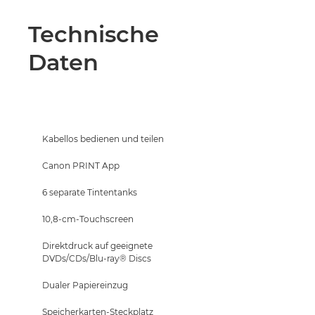
Technische
Daten
Kabellos bedienen und teilen
Canon PRINT App
6 separate Tintentanks
10,8-cm-Touchscreen
Direktdruck auf geeignete
DVDs/CDs/Blu-ray® Discs
Dualer Papiereinzug
Speicherkarten-Steckplatz