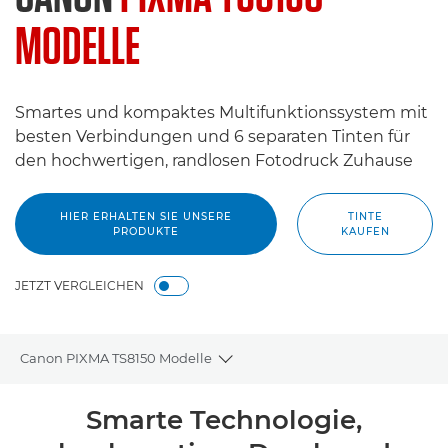
MODELLE
Smartes und kompaktes Multifunktionssystem mit
besten Verbindungen und 6 separaten Tinten für
den hochwertigen, randlosen Fotodruck Zuhause
HIER ERHALTEN SIE UNSERE
TINTE
PRODUKTE
KAUFEN
JETZT VERGLEICHEN
Canon PIXMA TS8150 Modelle
Toggle breadcrumbs
Übersicht
Smarte Technologie,