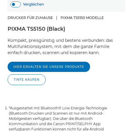
Vergleichen
DRUCKER FÜR ZUHAUSE
|
PIXMA TS5150 MODELLE
PIXMA TS5150 (Black)
Kompakt, preisgünstig und bestens verbunden: das
Multifunktionssystem, mit dem die ganze Familie
einfach drucken, scannen und kopieren kann.
HIER ERHALTEN SIE UNSERE PRODUKTE
TINTE KAUFEN
*Ausgestattet mit Bluetooth® Low Energie-Technologie
(Bluetooth Drucken und Scannen ist nur mit Android-
Mobilgeräten verfügbar). Die über die Bluetooth
Kommunikation und die Canon PRINT/SELPHY App
verfügbaren Funktionen können nicht für alle Android