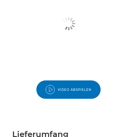
VIDEO ABSPIELEN
Lieferumfang