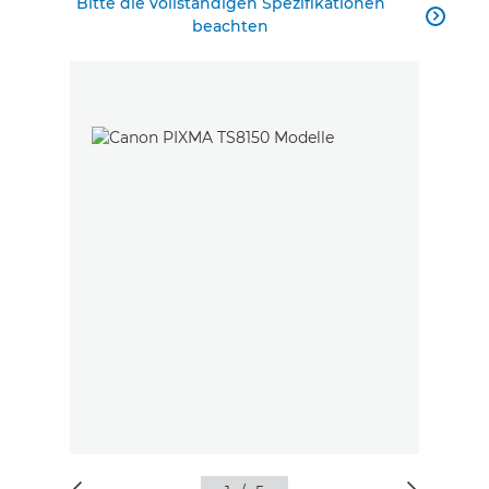
Bitte die vollständigen Spezifikationen

beachten