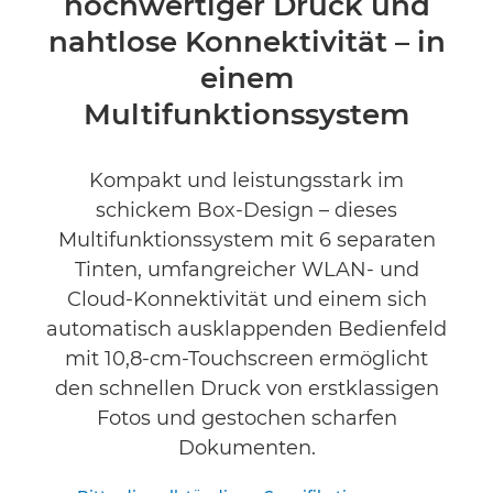
hochwertiger Druck und
Technische Daten
nahtlose Konnektivität – in
Support
einem
Multifunktionssystem
TINTE KAUFEN
Kompakt und leistungsstark im
schickem Box-Design – dieses
Multifunktionssystem mit 6 separaten
Tinten, umfangreicher WLAN- und
Cloud-Konnektivität und einem sich
automatisch ausklappenden Bedienfeld
mit 10,8-cm-Touchscreen ermöglicht
den schnellen Druck von erstklassigen
Fotos und gestochen scharfen
Dokumenten.