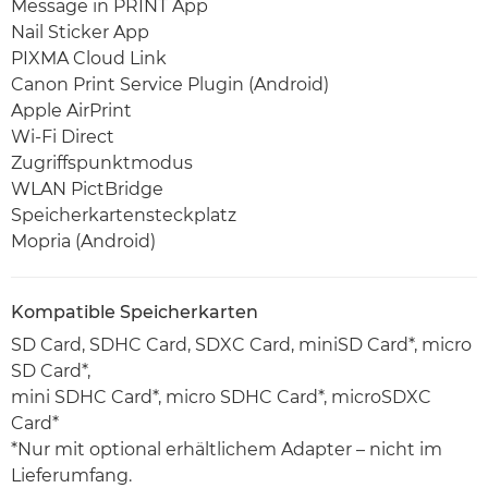
Message in PRINT App
Nail Sticker App
PIXMA Cloud Link
Canon Print Service Plugin (Android)
Apple AirPrint
Wi-Fi Direct
Zugriffspunktmodus
WLAN PictBridge
Speicherkartensteckplatz
Mopria (Android)
Kompatible Speicherkarten
SD Card, SDHC Card, SDXC Card, miniSD Card*, micro
SD Card*,
mini SDHC Card*, micro SDHC Card*, microSDXC
Card*
*Nur mit optional erhältlichem Adapter – nicht im
Lieferumfang.