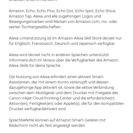
Amazon, Echo, Echo Plus, Echo Dot, Echo Spot, Echo Show,
Amazon Tap, Alexa und alle zugehörigen Logos und
Bewegungsmarken sind Marken von Amazon.com, Inc. oder
seinen Tochtergesellschaften.
Alexa-Unterstützung ist im Amazon Alexa Skill Store derzeit nur
für Englisch, Französisch, Deutsch und Japanisch verfügbar.
Alexa wird derzeit nicht in anderen Sprachen unterstützt.
Informiere dich im Voraus über die Verfügbarkeit des Amazon
Alexa-Skills für deine Sprache.
Die Nutzung von Alexa erfordert einen aktiven Smart-
Assistenten, der mit einem Konto verknüpft und dessen
dazugehörige App aktiviert ist, sowie die aktive Verbindung
zwischen dem Mobilgerät und dem Drucker mit Freigabe des
Canon Inkjet Cloud Printing Center und die erforderliche(n)
Aktion(en), Fertigkeit(en) oder Applet(s), die für den kompatiblen
Drucker verfügbar/aktiviert sind.
Sprachbefehle können auf Amazon Smart-Geräten mit
Bildschirm nicht als Text angezeigt werden.