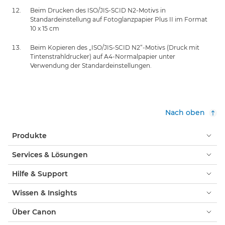
Beim Drucken des ISO/JIS-SCID N2-Motivs in
Standardeinstellung auf Fotoglanzpapier Plus II im Format
10 x 15 cm
Beim Kopieren des „ISO/JIS-SCID N2“-Motivs (Druck mit
Tintenstrahldrucker) auf A4-Normalpapier unter
Verwendung der Standardeinstellungen.
Nach oben
Produkte
Services & Lösungen
Hilfe & Support
Wissen & Insights
Über Canon