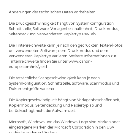
Änderungen der technischen Daten vorbehalten.
Die Druckgeschwindigkeit hängt von Systemkonfiguration,
Schnittstelle, Software, Vorlagenbeschaffenheit, Druckmodus,
Seitendeckung, verwendetem Papiertyp usw. ab.
Die Tintenreichweite kann je nach den gedruckten Texten/Fotos,
der verwendeten Software, dem Druckmodus und dem
verwendeten Papiertyp variieren. Weitere Informationen zur
Tintenreichweite finden Sie unter www.canon-
europe.com/ink/yield
Die tatsächliche Scangeschwindigkeit kann je nach
Systemkonfiguration, Schnittstelle, Software, Scanmodus und
Dokumentgröße variieren.
Die Kopiergeschwindigkeit hängt von Vorlagenbeschaffenheit,
Kopiermodus, Seitendeckung und Papiertyp ab und
berücksichtigt nicht die Aufwärmzeit.
Microsoft, Windows und das Windows-Logo sind Marken oder
eingetragene Marken der Microsoft Corporation in den USA
und/oder anderen Ländern.