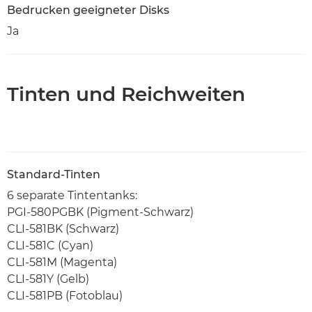
Bedrucken geeigneter Disks
Ja
Tinten und Reichweiten
Standard-Tinten
6 separate Tintentanks:
PGI-580PGBK (Pigment-Schwarz)
CLI-581BK (Schwarz)
CLI-581C (Cyan)
CLI-581M (Magenta)
CLI-581Y (Gelb)
CLI-581PB (Fotoblau)