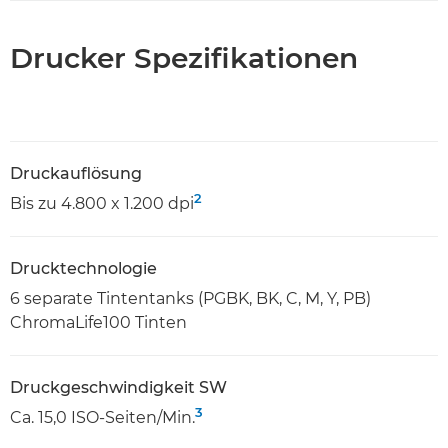
Drucker Spezifikationen
Druckauflösung
2
Bis zu 4.800 x 1.200 dpi
Drucktechnologie
6 separate Tintentanks (PGBK, BK, C, M, Y, PB)
ChromaLife100 Tinten
Druckgeschwindigkeit SW
3
Ca. 15,0 ISO-Seiten/Min.