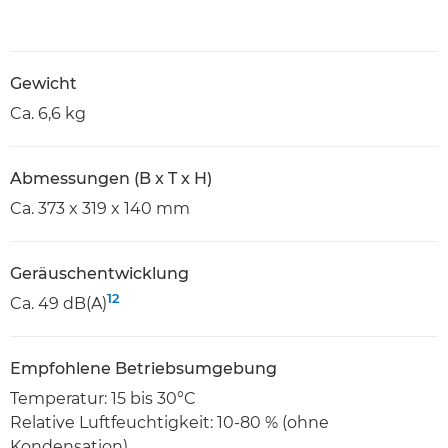
Gewicht
Ca. 6,6 kg
Abmessungen (B x T x H)
Ca. 373 x 319 x 140 mm
Geräuschentwicklung
12
Ca. 49 dB(A)
Empfohlene Betriebsumgebung
Temperatur: 15 bis 30°C
Relative Luftfeuchtigkeit: 10-80 % (ohne
Kondensation)