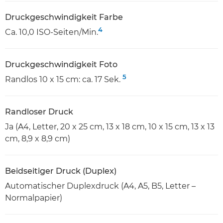
Druckgeschwindigkeit Farbe
4
Ca. 10,0 ISO-Seiten/Min.
Druckgeschwindigkeit Foto
5
Randlos 10 x 15 cm: ca. 17 Sek.
Randloser Druck
Ja (A4, Letter, 20 x 25 cm, 13 x 18 cm, 10 x 15 cm, 13 x 13
cm, 8,9 x 8,9 cm)
Beidseitiger Druck (Duplex)
Automatischer Duplexdruck (A4, A5, B5, Letter –
Normalpapier)