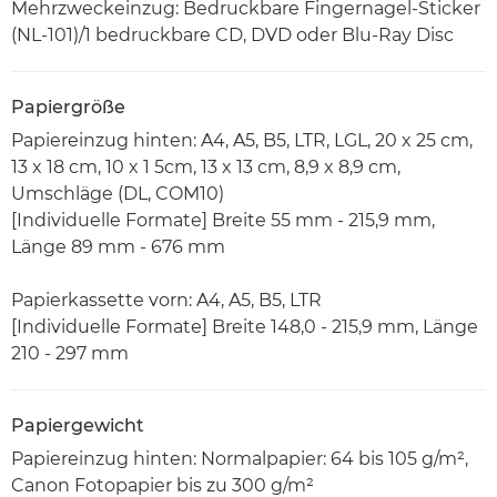
Mehrzweckeinzug: Bedruckbare Fingernagel-Sticker
(NL-101)/1 bedruckbare CD, DVD oder Blu-Ray Disc
Papiergröße
Papiereinzug hinten: A4, A5, B5, LTR, LGL, 20 x 25 cm,
13 x 18 cm, 10 x 1 5cm, 13 x 13 cm, 8,9 x 8,9 cm,
Umschläge (DL, COM10)
[Individuelle Formate] Breite 55 mm - 215,9 mm,
Länge 89 mm - 676 mm
Papierkassette vorn: A4, A5, B5, LTR
[Individuelle Formate] Breite 148,0 - 215,9 mm, Länge
210 - 297 mm
Papiergewicht
Papiereinzug hinten: Normalpapier: 64 bis 105 g/m²,
Canon Fotopapier bis zu 300 g/m²