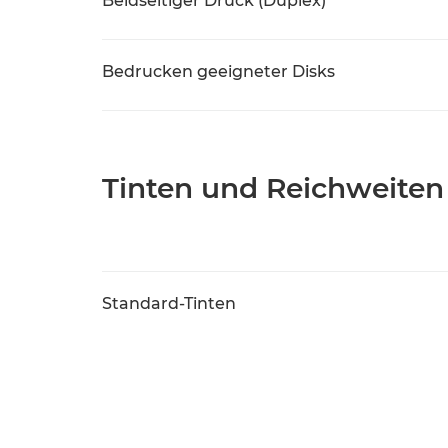
Beidseitiger Druck (Duplex)
Bedrucken geeigneter Disks
Tinten und Reichweiten
Standard-Tinten