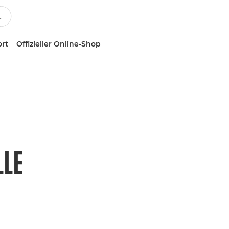
ort
Offizieller Online-Shop
LLE