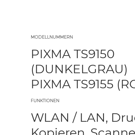
MODELLNUMMERN
PIXMA TS9150
(DUNKELGRAU)
PIXMA TS9155 (R
FUNKTIONEN
WLAN / LAN, Dru
Kopieren, Scanne