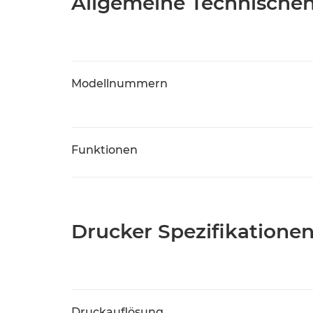
Allgemeine Technische
Modellnummern
Funktionen
Drucker Spezifikatione
Druckauflösung