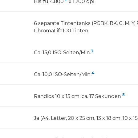
Bis zu 4.800
x 1.200 dpi
6 separate Tintentanks (PGBK, BK, C, M, Y, 
ChromaLife100 Tinten
3
Ca. 15,0 ISO-Seiten/Min.
4
Ca. 10,0 ISO-Seiten/Min.
5
Randlos 10 x 15 cm: ca. 17 Sekunden
Ja (A4, Letter, 20 x 25 cm, 13 x 18 cm, 10 x 1