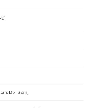
PB)
5 cm, 13 x 13 cm)