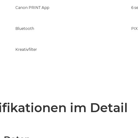
Canon PRINT App
6 s
Bluetooth
PIX
Kreativfilter
fikationen im Detail