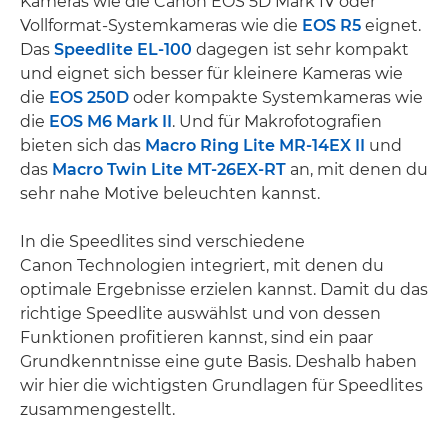
Kameras wie die Canon EOS 5D Mark IV oder
Vollformat-Systemkameras wie die
EOS R5
eignet.
Das
Speedlite EL-100
dagegen ist sehr kompakt
und eignet sich besser für kleinere Kameras wie
die
EOS 250D
oder kompakte Systemkameras wie
die
EOS M6 Mark II
. Und für Makrofotografien
bieten sich das
Macro Ring Lite MR-14EX II
und
das
Macro Twin Lite MT-26EX-RT
an, mit denen du
sehr nahe Motive beleuchten kannst.
In die Speedlites sind verschiedene
Canon Technologien integriert, mit denen du
optimale Ergebnisse erzielen kannst. Damit du das
richtige Speedlite auswählst und von dessen
Funktionen profitieren kannst, sind ein paar
Grundkenntnisse eine gute Basis. Deshalb haben
wir hier die wichtigsten Grundlagen für Speedlites
zusammengestellt.