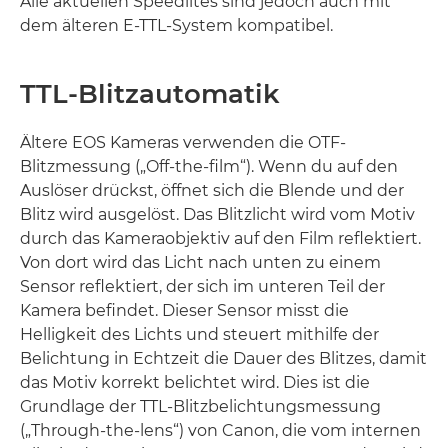
Alle aktuellen Speedlites sind jedoch auch mit
dem älteren E-TTL-System kompatibel.
TTL-Blitzautomatik
Ältere EOS Kameras verwenden die OTF-
Blitzmessung („Off-the-film“). Wenn du auf den
Auslöser drückst, öffnet sich die Blende und der
Blitz wird ausgelöst. Das Blitzlicht wird vom Motiv
durch das Kameraobjektiv auf den Film reflektiert.
Von dort wird das Licht nach unten zu einem
Sensor reflektiert, der sich im unteren Teil der
Kamera befindet. Dieser Sensor misst die
Helligkeit des Lichts und steuert mithilfe der
Belichtung in Echtzeit die Dauer des Blitzes, damit
das Motiv korrekt belichtet wird. Dies ist die
Grundlage der TTL-Blitzbelichtungsmessung
(„Through-the-lens“) von Canon, die vom internen