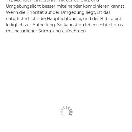
TTL Abgleich eingeführt, mit der du Blitz und
Umgebungslicht besser miteinander kombinieren kannst.
Wenn die Priorität auf der Umgebung liegt, ist das
natürliche Licht die Hauptlichtquelle, und der Blitz dient
lediglich zur Aufhellung. So kannst du lebensechte Fotos
mit natürlicher Stimmung aufnehmen.