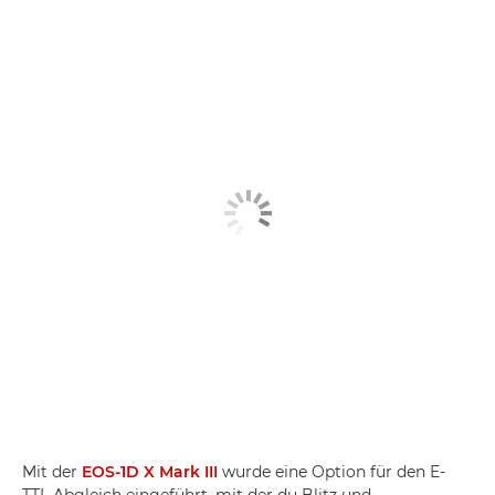
Mit der
EOS-1D X Mark III
wurde eine Option für den E-