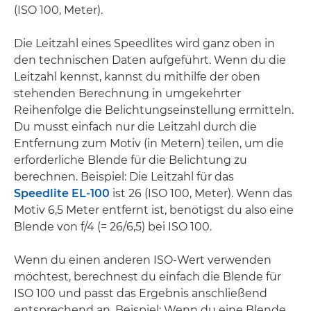
(ISO 100, Meter).
Die Leitzahl eines Speedlites wird ganz oben in
den technischen Daten aufgeführt. Wenn du die
Leitzahl kennst, kannst du mithilfe der oben
stehenden Berechnung in umgekehrter
Reihenfolge die Belichtungseinstellung ermitteln.
Du musst einfach nur die Leitzahl durch die
Entfernung zum Motiv (in Metern) teilen, um die
erforderliche Blende für die Belichtung zu
berechnen. Beispiel: Die Leitzahl für das
Speedlite EL-100
ist 26 (ISO 100, Meter). Wenn das
Motiv 6,5 Meter entfernt ist, benötigst du also eine
Blende von f/4 (= 26/6,5) bei ISO 100.
Wenn du einen anderen ISO-Wert verwenden
möchtest, berechnest du einfach die Blende für
ISO 100 und passt das Ergebnis anschließend
entsprechend an. Beispiel: Wenn du eine Blende