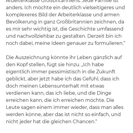
Arbeiterklasse Großbritanniens. Jede Familie ist
anders. Ich möchte ein deutlich vielseitigeres und
komplexeres Bild der Arbeiterklasse und armen
Bevölkerung in ganz Großbritannien zeichnen, da
es mir sehr wichtig ist, die Geschichte umfassend
und nachvollziehbar zu gestalten. Derzeit bin ich
noch dabei, meine Ideen genauer zu formulieren.“
Die Auszeichnung könnte ihr Leben gänzlich auf
den Kopf stellen, fügt sie hinzu. „Ich habe
eigentlich immer pessimistisch in die Zukunft
geblickt, aber jetzt habe ich das Gefühl, dass ich
doch meinen Lebensunterhalt mit etwas
verdienen kann, das ich liebe, und die Dinge
erreichen kann, die ich erreichen möchte. Die
Leute sagen einem immer wieder, dass man alles
werden könne, aber das ist nicht so einfach, und
nicht jeder hat die gleichen Chancen.“