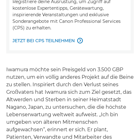
Registriere deine Ausrüstung, um Zugriff auf
kostenlose Expertentipps, Gerätewartung,
inspirierende Veranstaltungen und exklusive
Sonderangebote mit Canon Professional Services
(CPS) zu erhalten.
JETZT BEI CPS TEILNEHMEN

Iwamura möchte sein Preisgeld von 3.500 GBP
nutzen, um ein völlig anderes Projekt auf die Beine
zu stellen. Inspiriert durch den Verlust seines
Großvaters hat Iwamura sich zum Ziel gesetzt, das
Altwerden und Sterben in seiner Heimatstadt
Nagano, Japan, zu untersuchen, die die höchste
Lebenserwartung weltweit aufweist. „Ich bin
umgeben von älteren Mitmenschen
aufgewachsen“, erinnert er sich. Er plant,
Patienten, Verwandte und Mitarbeiter des