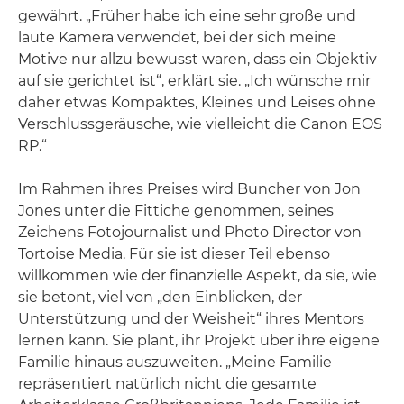
gewährt. „Früher habe ich eine sehr große und
laute Kamera verwendet, bei der sich meine
Motive nur allzu bewusst waren, dass ein Objektiv
auf sie gerichtet ist“, erklärt sie. „Ich wünsche mir
daher etwas Kompaktes, Kleines und Leises ohne
Verschlussgeräusche, wie vielleicht die Canon EOS
RP.“
Im Rahmen ihres Preises wird Buncher von Jon
Jones unter die Fittiche genommen, seines
Zeichens Fotojournalist und Photo Director von
Tortoise Media. Für sie ist dieser Teil ebenso
willkommen wie der finanzielle Aspekt, da sie, wie
sie betont, viel von „den Einblicken, der
Unterstützung und der Weisheit“ ihres Mentors
lernen kann. Sie plant, ihr Projekt über ihre eigene
Familie hinaus auszuweiten. „Meine Familie
repräsentiert natürlich nicht die gesamte