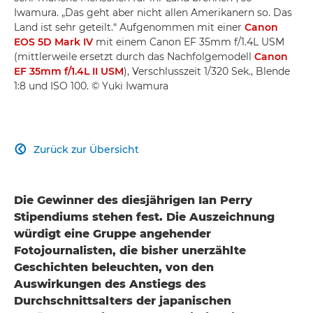
Iwamura. „Das geht aber nicht allen Amerikanern so. Das
Land ist sehr geteilt.“ Aufgenommen mit einer
Canon
EOS 5D Mark IV
mit einem Canon EF 35mm f/1.4L USM
(mittlerweile ersetzt durch das Nachfolgemodell
Canon
EF 35mm f/1.4L II USM
), Verschlusszeit 1/320 Sek., Blende
1:8 und ISO 100. © Yuki Iwamura
Zurück zur Übersicht

Die Gewinner des diesjährigen Ian Perry
Stipendiums stehen fest. Die Auszeichnung
würdigt eine Gruppe angehender
Fotojournalisten, die bisher unerzählte
Geschichten beleuchten, von den
Auswirkungen des Anstiegs des
Durchschnittsalters der japanischen