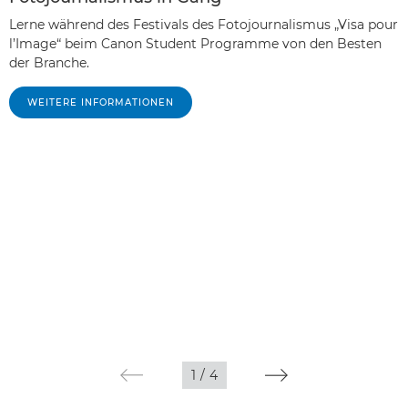
Lerne während des Festivals des Fotojournalismus „Visa pour
l’Image“ beim Canon Student Programme von den Besten
der Branche.
WEITERE INFORMATIONEN
1
/
4