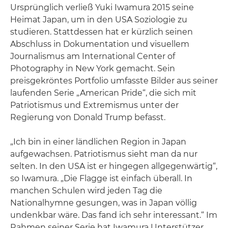
Ursprünglich verließ Yuki Iwamura 2015 seine
Heimat Japan, um in den USA Soziologie zu
studieren. Stattdessen hat er kürzlich seinen
Abschluss in Dokumentation und visuellem
Journalismus am International Center of
Photography in New York gemacht. Sein
preisgekröntes Portfolio umfasste Bilder aus seiner
laufenden Serie „American Pride“, die sich mit
Patriotismus und Extremismus unter der
Regierung von Donald Trump befasst.
„Ich bin in einer ländlichen Region in Japan
aufgewachsen. Patriotismus sieht man da nur
selten. In den USA ist er hingegen allgegenwärtig“,
so Iwamura. „Die Flagge ist einfach überall. In
manchen Schulen wird jeden Tag die
Nationalhymne gesungen, was in Japan völlig
undenkbar wäre. Das fand ich sehr interessant.“ Im
Rahmen seiner Serie hat Iwamura Unterstützer