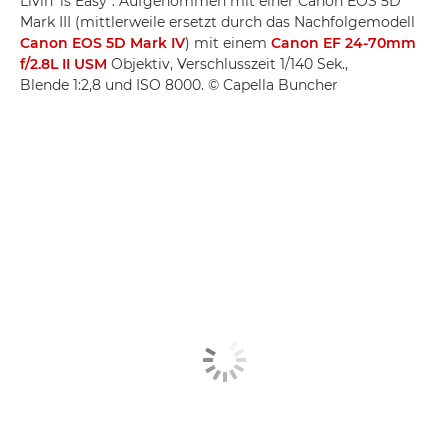
Livin' is Easy“. Aufgenommen mit einer Canon EOS 5D
Mark III (mittlerweile ersetzt durch das Nachfolgemodell
Canon EOS 5D Mark IV
) mit einem
Canon EF 24-70mm
f/2.8L II USM
Objektiv, Verschlusszeit 1/140 Sek.,
Blende 1:2,8 und ISO 8000. © Capella Buncher