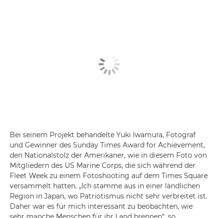
Bei seinem Projekt behandelte Yuki Iwamura, Fotograf
und Gewinner des Sunday Times Award for Achievement,
den Nationalstolz der Amerikaner, wie in diesem Foto von
Mitgliedern des US Marine Corps, die sich während der
Fleet Week zu einem Fotoshooting auf dem Times Square
versammelt hatten. „Ich stamme aus in einer ländlichen
Region in Japan, wo Patriotismus nicht sehr verbreitet ist.
Daher war es für mich interessant zu beobachten, wie
sehr manche Menschen für ihr Land brennen“, so