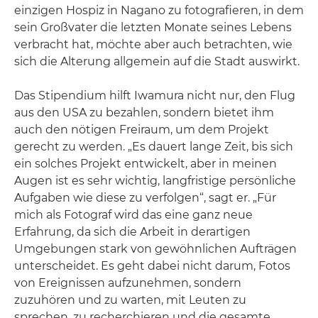
einzigen Hospiz in Nagano zu fotografieren, in dem
sein Großvater die letzten Monate seines Lebens
verbracht hat, möchte aber auch betrachten, wie
sich die Alterung allgemein auf die Stadt auswirkt.
Das Stipendium hilft Iwamura nicht nur, den Flug
aus den USA zu bezahlen, sondern bietet ihm
auch den nötigen Freiraum, um dem Projekt
gerecht zu werden. „Es dauert lange Zeit, bis sich
ein solches Projekt entwickelt, aber in meinen
Augen ist es sehr wichtig, langfristige persönliche
Aufgaben wie diese zu verfolgen“, sagt er. „Für
mich als Fotograf wird das eine ganz neue
Erfahrung, da sich die Arbeit in derartigen
Umgebungen stark von gewöhnlichen Aufträgen
unterscheidet. Es geht dabei nicht darum, Fotos
von Ereignissen aufzunehmen, sondern
zuzuhören und zu warten, mit Leuten zu
sprechen, zu recherchieren und die gesamte