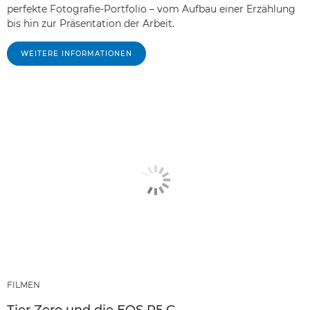
perfekte Fotografie-Portfolio – vom Aufbau einer Erzählung
bis hin zur Präsentation der Arbeit.
WEITERE INFORMATIONEN
FILMEN
Tier Zero und die EOS R5 C