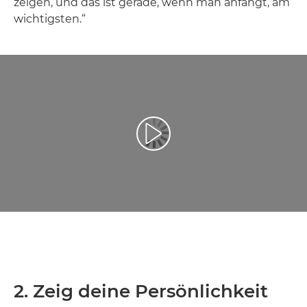
zeigen, und das ist gerade, wenn man anfängt, am
wichtigsten.“
Video abspielen
2. Zeig deine Persönlichkeit