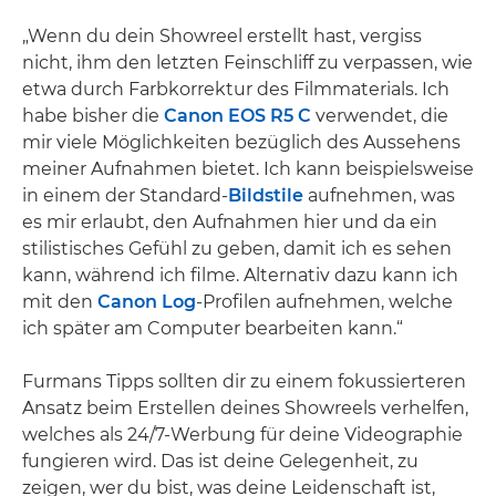
„Wenn du dein Showreel erstellt hast, vergiss
nicht, ihm den letzten Feinschliff zu verpassen, wie
etwa durch Farbkorrektur des Filmmaterials. Ich
habe bisher die
Canon EOS R5 C
verwendet, die
mir viele Möglichkeiten bezüglich des Aussehens
meiner Aufnahmen bietet. Ich kann beispielsweise
in einem der Standard-
Bildstile
aufnehmen, was
es mir erlaubt, den Aufnahmen hier und da ein
stilistisches Gefühl zu geben, damit ich es sehen
kann, während ich filme. Alternativ dazu kann ich
mit den
Canon Log
-Profilen aufnehmen, welche
ich später am Computer bearbeiten kann.“
Furmans Tipps sollten dir zu einem fokussierteren
Ansatz beim Erstellen deines Showreels verhelfen,
welches als 24/7-Werbung für deine Videographie
fungieren wird. Das ist deine Gelegenheit, zu
zeigen, wer du bist, was deine Leidenschaft ist,