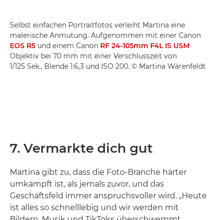
Selbst einfachen Portraitfotos verleiht Martina eine
malerische Anmutung. Aufgenommen mit einer Canon
EOS R5
und einem Canon
RF 24-105mm F4L IS USM
Objektiv bei 70 mm mit einer Verschlusszeit von
1/125 Sek., Blende 1:6,3 und ISO 200. © Martina Wärenfeldt
7. Vermarkte dich gut
Martina gibt zu, dass die Foto-Branche härter
umkämpft ist, als jemals zuvor, und das
Geschäftsfeld immer anspruchsvoller wird. „Heute
ist alles so schnelllebig und wir werden mit
Bildern, Musik und TikToks überschwemmt.