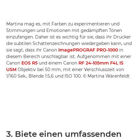
Martina mag es, mit Farben zu experimentieren und
Stimmungen und Emotionen mit gedämpften Tönen
einzufangen. Daher ist es wichtig für sie, dass ihr Drucker
die subtilen Schattenzeichnungen wiedergeben kann, und
sie sagt, dass ihr Canon
imagePROGRAF PRO-1000
in
diesem Bereich unschlagbar ist. Aufgenommen mit einer
Canon
EOS R5
und einem Canon
RF 24-105mm F4L IS
USM
Objektiv bei 50 mm, mit einer Verschlusszeit von
1/160 Sek., Blende 1:5,6 und ISO 100. © Martina Wärenfeldt
3. Biete einen umfassenden