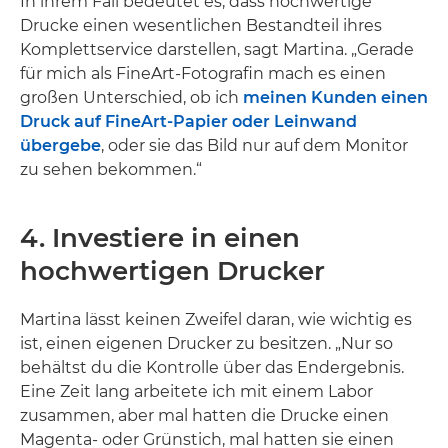
In ihrem Fall bedeutet es, dass hochwertige
Drucke einen wesentlichen Bestandteil ihres
Komplettservice darstellen, sagt Martina. „Gerade
für mich als FineArt-Fotografin mach es einen
großen Unterschied, ob ich
meinen Kunden einen
Druck auf FineArt-Papier oder Leinwand
übergebe
, oder sie das Bild nur auf dem Monitor
zu sehen bekommen.“
4. Investiere in einen
hochwertigen Drucker
Martina lässt keinen Zweifel daran, wie wichtig es
ist, einen eigenen Drucker zu besitzen. „Nur so
behältst du die Kontrolle über das Endergebnis.
Eine Zeit lang arbeitete ich mit einem Labor
zusammen, aber mal hatten die Drucke einen
Magenta- oder Grünstich, mal hatten sie einen