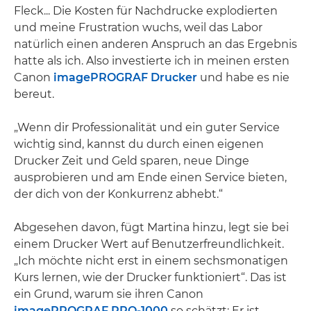
Fleck... Die Kosten für Nachdrucke explodierten
und meine Frustration wuchs, weil das Labor
natürlich einen anderen Anspruch an das Ergebnis
hatte als ich. Also investierte ich in meinen ersten
Canon
imagePROGRAF Drucker
und habe es nie
bereut.
„Wenn dir Professionalität und ein guter Service
wichtig sind, kannst du durch einen eigenen
Drucker Zeit und Geld sparen, neue Dinge
ausprobieren und am Ende einen Service bieten,
der dich von der Konkurrenz abhebt.“
Abgesehen davon, fügt Martina hinzu, legt sie bei
einem Drucker Wert auf Benutzerfreundlichkeit.
„Ich möchte nicht erst in einem sechsmonatigen
Kurs lernen, wie der Drucker funktioniert“. Das ist
ein Grund, warum sie ihren Canon
imagePROGRAF PRO-1000
so schätzt: Er ist