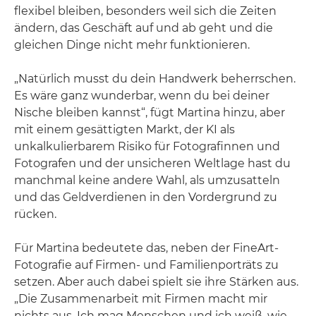
flexibel bleiben, besonders weil sich die Zeiten
ändern, das Geschäft auf und ab geht und die
gleichen Dinge nicht mehr funktionieren.
„Natürlich musst du dein Handwerk beherrschen.
Es wäre ganz wunderbar, wenn du bei deiner
Nische bleiben kannst“, fügt Martina hinzu, aber
mit einem gesättigten Markt, der KI als
unkalkulierbarem Risiko für Fotografinnen und
Fotografen und der unsicheren Weltlage hast du
manchmal keine andere Wahl, als umzusatteln
und das Geldverdienen in den Vordergrund zu
rücken.
Für Martina bedeutete das, neben der FineArt-
Fotografie auf Firmen- und Familienporträts zu
setzen. Aber auch dabei spielt sie ihre Stärken aus.
„Die Zusammenarbeit mit Firmen macht mir
nichts aus. Ich mag Menschen und ich weiß, wie