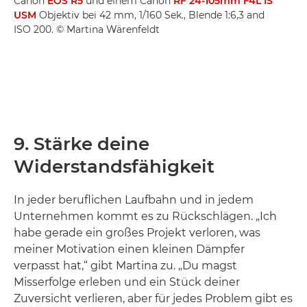
Canon
EOS R5
und einem Canon
RF 24-105mm F4L IS
USM
Objektiv bei 42 mm, 1/160 Sek., Blende 1:6,3 and
ISO 200. © Martina Wärenfeldt
9. Stärke deine
Widerstandsfähigkeit
In jeder beruflichen Laufbahn und in jedem
Unternehmen kommt es zu Rückschlägen. „Ich
habe gerade ein großes Projekt verloren, was
meiner Motivation einen kleinen Dämpfer
verpasst hat,“ gibt Martina zu. „Du magst
Misserfolge erleben und ein Stück deiner
Zuversicht verlieren, aber für jedes Problem gibt es