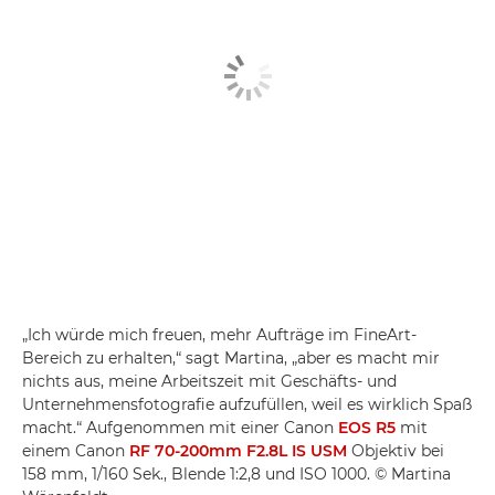
„Ich würde mich freuen, mehr Aufträge im FineArt-
Bereich zu erhalten,“ sagt Martina, „aber es macht mir
nichts aus, meine Arbeitszeit mit Geschäfts- und
Unternehmensfotografie aufzufüllen, weil es wirklich Spaß
macht.“ Aufgenommen mit einer Canon
EOS R5
mit
einem Canon
RF 70-200mm F2.8L IS USM
Objektiv bei
158 mm, 1/160 Sek., Blende 1:2,8 und ISO 1000. © Martina