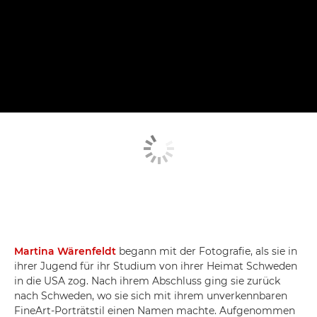
Martina Wärenfeldt
begann mit der Fotografie, als sie in
ihrer Jugend für ihr Studium von ihrer Heimat Schweden
in die USA zog. Nach ihrem Abschluss ging sie zurück
nach Schweden, wo sie sich mit ihrem unverkennbaren
FineArt-Porträtstil einen Namen machte. Aufgenommen