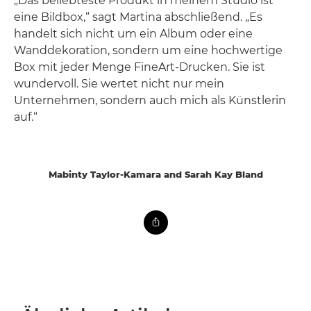
„Das beliebteste Produkt in meinem Studio ist
eine Bildbox,“ sagt Martina abschließend. „Es
handelt sich nicht um ein Album oder eine
Wanddekoration, sondern um eine hochwertige
Box mit jeder Menge FineArt-Drucken. Sie ist
wundervoll. Sie wertet nicht nur mein
Unternehmen, sondern auch mich als Künstlerin
auf.“
Mabinty Taylor-Kamara and Sarah Kay Bland