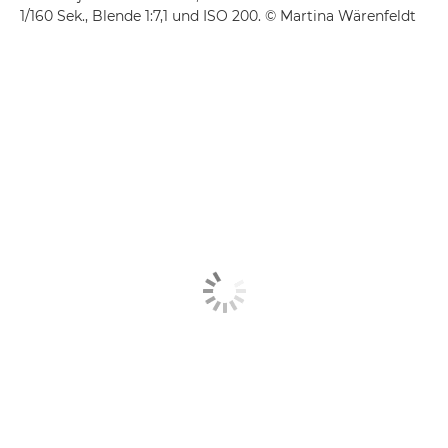
1/160 Sek., Blende 1:7,1 und ISO 200. © Martina Wärenfeldt