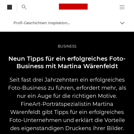
Canon Logo, back to
Profi-Geschichten: Inspirationen für Foto, Video und Durck
Auf B
Canon
Pro Foto & Video
BUSINESS
Neun Tipps für ein erfolgreiches Foto-
Business mit Martina Wärenfeldt
Seit fast drei Jahrzehnten ein erfolgreiches
Foto-Business zu führen, erfordert mehr, als
nur ein Auge für die richtigen Motive.
FineArt-Porträtspezialistin Martina
Wärenfeldt gibt Tipps für ein erfolgreiches
Foto-Unternehmen und erklärt die Vorteile
des eigenständigen Druckens ihrer Bilder.