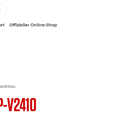
ort
Offizieller Online-Shop
KAMERAS
P-V2410