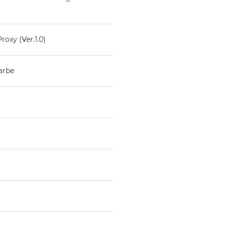
oxy (Ver.1.0)
arbe