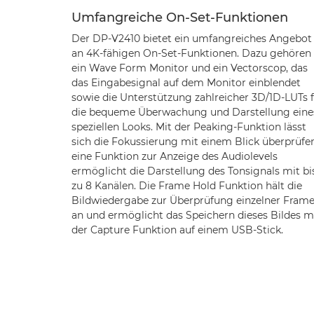
Umfangreiche On-Set-Funktionen
Der DP-V2410 bietet ein umfangreiches Angebot
an 4K-fähigen On-Set-Funktionen. Dazu gehören
ein Wave Form Monitor und ein Vectorscop, das
das Eingabesignal auf dem Monitor einblendet
sowie die Unterstützung zahlreicher 3D/1D-LUTs 
die bequeme Überwachung und Darstellung eine
speziellen Looks. Mit der Peaking-Funktion lässt
sich die Fokussierung mit einem Blick überprüfen
eine Funktion zur Anzeige des Audiolevels
ermöglicht die Darstellung des Tonsignals mit bi
zu 8 Kanälen. Die Frame Hold Funktion hält die
Bildwiedergabe zur Überprüfung einzelner Fram
an und ermöglicht das Speichern dieses Bildes m
der Capture Funktion auf einem USB-Stick.