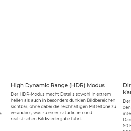
High Dynamic Range (HDR) Modus
Di
Ka
Der HDR-Modus macht Details sowohl in extrem
hellen als auch in besonders dunklen Bildbereichen
Der
sichtbar, ohne dabei die reichhaltigen Mitteltöne zu
den
verändern, was zu einer natürlichen und
e
int
realistischen Bildwiedergabe führt.
Dar
60 