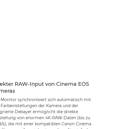
rekter RAW-Input von Cinema EOS
meras
 Monitor synchronisiert sich automatisch mit
 Farbeinstellungen der Kamera und der
egrierte Debayer ermöglicht die direkte
stellung von enormen 4K-RAW-Daten (bis zu
B/s), die mit einer kompatiblen Canon Cinema