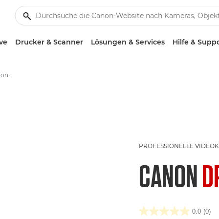
ve
Drucker & Scanner
Lösungen & Services
Hilfe & Supp
Canon DP-V2410 - Professionelle Displays
PROFESSIONELLE VIDEO
CANON
D
0.0
(0)