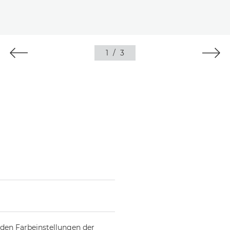
1
/
3
 den Farbeinstellungen der