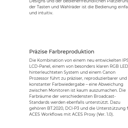
Designs und der bedienerfreundlichen Platzierun
der Tasten und Wahlräder ist die Bedienung einf
und intuitiv.
Präzise Farbreproduktion
Die Kombination von einem neu entwickelten IP
LCD-Panel, einem von besonders klaren RGB LE
hinterleuchteten System und einem Canon
Prozessor führt zu präziser, reproduzierbarer und
konstanter Farbwiedergabe – eine Abweichung
zwischen Monitoren ist kaum auszumachen. Die
Farbräume der verschiedensten Broadcast-
Standards werden ebenfalls unterstützt. Dazu
gehören BT.2020, DCI-P3 und die Unterstützung 
ACES Workflows mit ACES Proxy (Ver. 1.0).