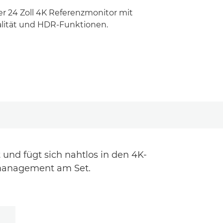
er 24 Zoll 4K Referenzmonitor mit
ualität und HDR-Funktionen.
 und fügt sich nahtlos in den 4K-
rbmanagement am Set.