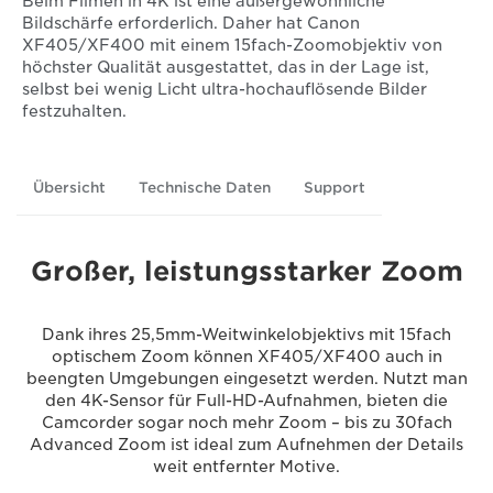
Beim Filmen in 4K ist eine außergewöhnliche
Bildschärfe erforderlich. Daher hat Canon
XF405/XF400 mit einem 15fach-Zoomobjektiv von
höchster Qualität ausgestattet, das in der Lage ist,
selbst bei wenig Licht ultra-hochauflösende Bilder
festzuhalten.
Übersicht
Technische Daten
Support
Großer, leistungsstarker Zoom
Dank ihres 25,5mm-Weitwinkelobjektivs mit 15fach
optischem Zoom können XF405/XF400 auch in
beengten Umgebungen eingesetzt werden. Nutzt man
den 4K-Sensor für Full-HD-Aufnahmen, bieten die
Camcorder sogar noch mehr Zoom – bis zu 30fach
Advanced Zoom ist ideal zum Aufnehmen der Details
weit entfernter Motive.