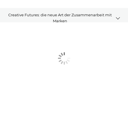
Creative Futures: die neue Art der Zusammenarbeit mit
Marken
Artikel
Erfahren Sie mehr