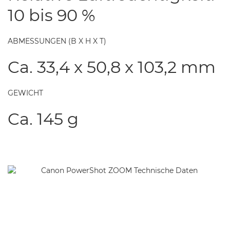
10 bis 90 %
ABMESSUNGEN (B X H X T)
Ca. 33,4 x 50,8 x 103,2 mm
GEWICHT
Ca. 145 g