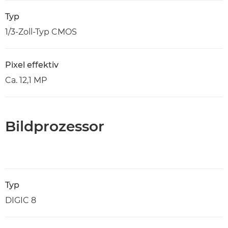
Typ
1/3-Zoll-Typ CMOS
Pixel effektiv
Ca. 12,1 MP
Bildprozessor
Typ
DIGIC 8