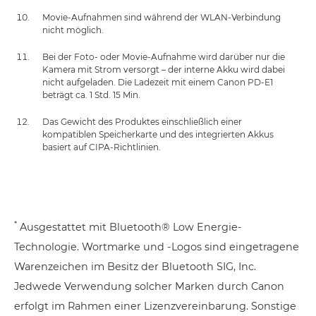
Movie-Aufnahmen sind während der WLAN-Verbindung
nicht möglich.
Bei der Foto- oder Movie-Aufnahme wird darüber nur die
Kamera mit Strom versorgt – der interne Akku wird dabei
nicht aufgeladen. Die Ladezeit mit einem Canon PD-E1
beträgt ca. 1 Std. 15 Min.
Das Gewicht des Produktes einschließlich einer
kompatiblen Speicherkarte und des integrierten Akkus
basiert auf CIPA-Richtlinien.
*
Ausgestattet mit Bluetooth® Low Energie-
Technologie. Wortmarke und -Logos sind eingetragene
Warenzeichen im Besitz der Bluetooth SIG, Inc.
Jedwede Verwendung solcher Marken durch Canon
erfolgt im Rahmen einer Lizenzvereinbarung. Sonstige