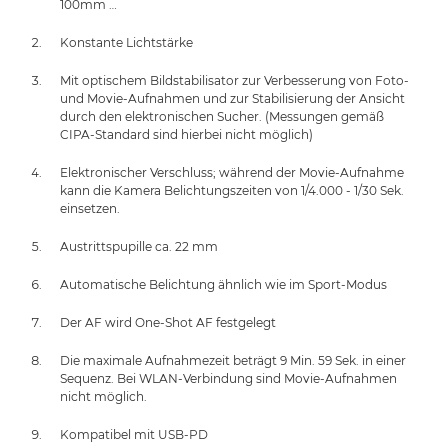
100mm …
Konstante Lichtstärke
Mit optischem Bildstabilisator zur Verbesserung von Foto-
und Movie-Aufnahmen und zur Stabilisierung der Ansicht
durch den elektronischen Sucher. (Messungen gemäß
CIPA-Standard sind hierbei nicht möglich)
Elektronischer Verschluss; während der Movie-Aufnahme
kann die Kamera Belichtungszeiten von 1/4.000 - 1/30 Sek.
einsetzen.
Austrittspupille ca. 22 mm
Automatische Belichtung ähnlich wie im Sport-Modus
Der AF wird One-Shot AF festgelegt
Die maximale Aufnahmezeit beträgt 9 Min. 59 Sek. in einer
Sequenz. Bei WLAN-Verbindung sind Movie-Aufnahmen
nicht möglich.
Kompatibel mit USB-PD