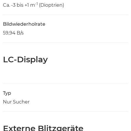
-1
Ca. -3 bis +1 m
(Dioptrien)
Bildwiederholrate
59,94 B/s
LC-Display
Typ
Nur Sucher
Externe Blitzgeräte