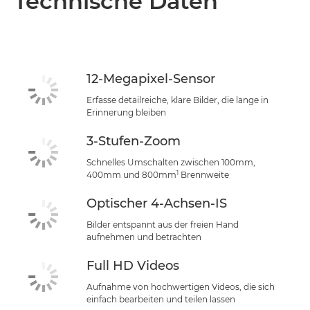
Technische Daten
Technische Daten
Support
12-Megapixel-Sensor
Erfasse detailreiche, klare Bilder, die lange in
Erinnerung bleiben
3-Stufen-Zoom
Schnelles Umschalten zwischen 100mm,
1
400mm und 800mm
Brennweite
Optischer 4-Achsen-IS
Bilder entspannt aus der freien Hand
aufnehmen und betrachten
Full HD Videos
Aufnahme von hochwertigen Videos, die sich
einfach bearbeiten und teilen lassen