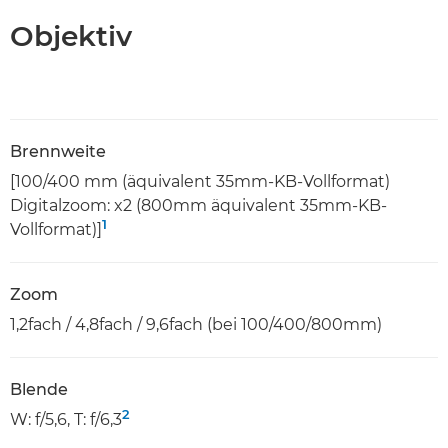
Objektiv
Brennweite
[100/400 mm (äquivalent 35mm-KB-Vollformat)
Digitalzoom: x2 (800mm äquivalent 35mm-KB-
1
Vollformat)]
Zoom
1,2fach / 4,8fach / 9,6fach (bei 100/400/800mm)
Blende
2
W: f/5,6, T: f/6,3