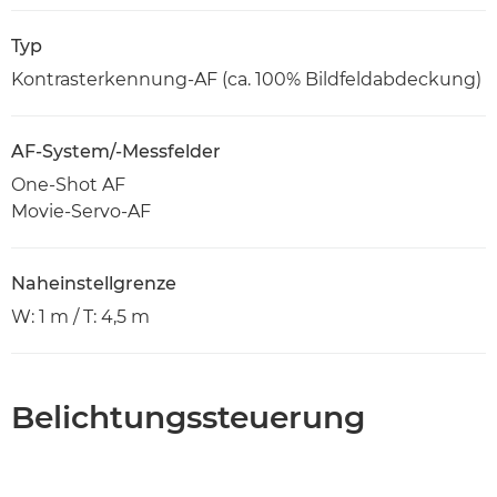
Typ
Kontrasterkennung-AF (ca. 100% Bildfeldabdeckung)
AF-System/-Messfelder
One-Shot AF
Movie-Servo-AF
Naheinstellgrenze
W: 1 m / T: 4,5 m
Belichtungssteuerung