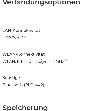
Verbindungsoptionen
LAN-Konnektivität
9
USB Typ-C
WLAN-Konnektivität
10
WLAN, IEEE802.11b/g/n, 2,4 GHz
Sonstige
Bluetooth (BLE, V4.2)
Speicherung