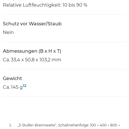
Relative Luftfeuchtigkeit: 10 bis 90 %
Schutz vor Wasser/Staub
Nein
Abmessungen (B x H x T)
Ca. 33,4 x 50,8 x 103,2 mm
Gewicht
12
Ca. 145 g
„3-Stufen-Brennweite“, Schaltreihenfolge: 100 → 400 → 800 →