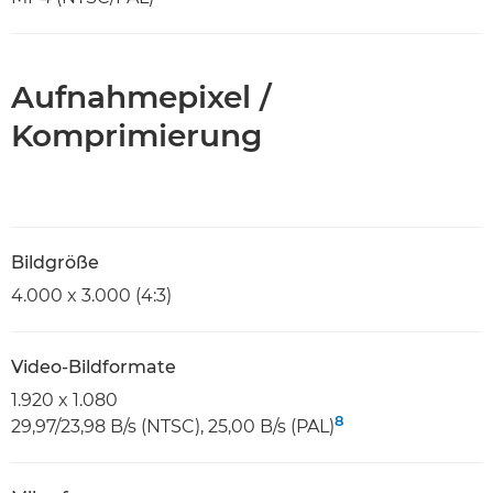
Aufnahmepixel /
Komprimierung
Bildgröße
4.000 x 3.000 (4:3)
Video-Bildformate
1.920 x 1.080
8
29,97/23,98 B/s (NTSC), 25,00 B/s (PAL)