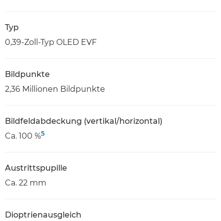
Typ
0,39-Zoll-Typ OLED EVF
Bildpunkte
2,36 Millionen Bildpunkte
Bildfeldabdeckung (vertikal/horizontal)
5
Ca. 100 %
Austrittspupille
Ca. 22 mm
Dioptrienausgleich