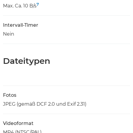
7
Max. Ca. 10 B/s
Intervall-Timer
Nein
Dateitypen
Fotos
JPEG (gemäß DCF 2.0 und Exif 2.31)
Videoformat
MP4 (NTSC/PAL)