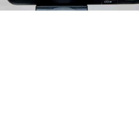
View Assist
nehmen Sie mit Canon Log auf und betrachten Sie
den Film mit View Assist, das Ihnen auf dem
Display der Kamera eine Vorschau auf das
mögliche finale Ergebnis nach der Postproduktion
gibt.