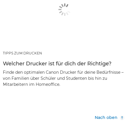
TIPPS ZUM DRUCKEN
Welcher Drucker ist für dich der Richtige?
Finde den optimalen Canon Drucker für deine Bedürfnisse –
von Familien über Schüler und Studenten bis hin zu
Mitarbeitern im Homeoffice.
Nach oben