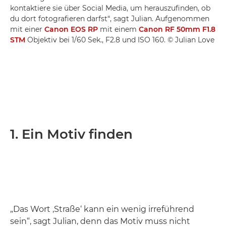
kontaktiere sie über Social Media, um herauszufinden, ob
du dort fotografieren darfst“, sagt Julian. Aufgenommen
mit einer
Canon EOS RP
mit einem
Canon RF 50mm F1.8
STM
Objektiv bei 1/60 Sek., F2.8 und ISO 160. © Julian Love
1. Ein Motiv finden
„Das Wort ‚Straße‘ kann ein wenig irreführend
sein“, sagt Julian, denn das Motiv muss nicht