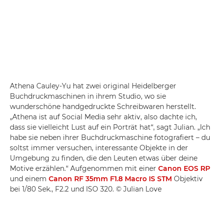
Athena Cauley-Yu hat zwei original Heidelberger
Buchdruckmaschinen in ihrem Studio, wo sie
wunderschöne handgedruckte Schreibwaren herstellt.
„Athena ist auf Social Media sehr aktiv, also dachte ich,
dass sie vielleicht Lust auf ein Porträt hat“, sagt Julian. „Ich
habe sie neben ihrer Buchdruckmaschine fotografiert – du
soltst immer versuchen, interessante Objekte in der
Umgebung zu finden, die den Leuten etwas über deine
Motive erzählen.“ Aufgenommen mit einer
Canon EOS RP
und einem
Canon RF 35mm F1.8 Macro IS STM
Objektiv
bei 1/80 Sek., F2.2 und ISO 320. © Julian Love