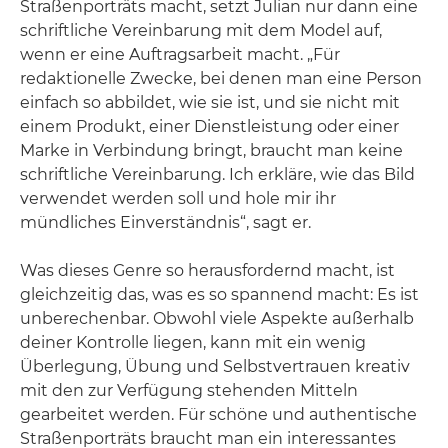
Straßenporträts macht, setzt Julian nur dann eine
schriftliche Vereinbarung mit dem Model auf,
wenn er eine Auftragsarbeit macht. „Für
redaktionelle Zwecke, bei denen man eine Person
einfach so abbildet, wie sie ist, und sie nicht mit
einem Produkt, einer Dienstleistung oder einer
Marke in Verbindung bringt, braucht man keine
schriftliche Vereinbarung. Ich erkläre, wie das Bild
verwendet werden soll und hole mir ihr
mündliches Einverständnis“, sagt er.
Was dieses Genre so herausfordernd macht, ist
gleichzeitig das, was es so spannend macht: Es ist
unberechenbar. Obwohl viele Aspekte außerhalb
deiner Kontrolle liegen, kann mit ein wenig
Überlegung, Übung und Selbstvertrauen kreativ
mit den zur Verfügung stehenden Mitteln
gearbeitet werden. Für schöne und authentische
Straßenporträts braucht man ein interessantes