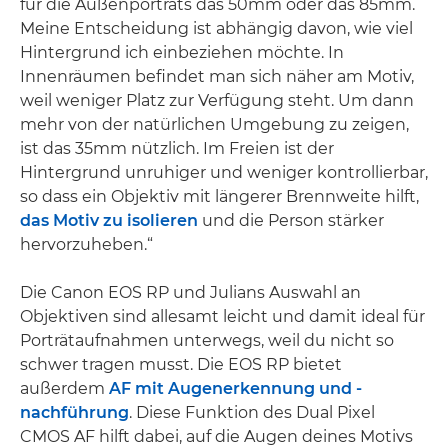
für die Außenporträts das 50mm oder das 85mm.
Meine Entscheidung ist abhängig davon, wie viel
Hintergrund ich einbeziehen möchte. In
Innenräumen befindet man sich näher am Motiv,
weil weniger Platz zur Verfügung steht. Um dann
mehr von der natürlichen Umgebung zu zeigen,
ist das 35mm nützlich. Im Freien ist der
Hintergrund unruhiger und weniger kontrollierbar,
so dass ein Objektiv mit längerer Brennweite hilft,
das Motiv zu isolieren
und die Person stärker
hervorzuheben.“
Die Canon EOS RP und Julians Auswahl an
Objektiven sind allesamt leicht und damit ideal für
Porträtaufnahmen unterwegs, weil du nicht so
schwer tragen musst. Die EOS RP bietet
außerdem
AF mit Augenerkennung und -
nachführung
. Diese Funktion des Dual Pixel
CMOS AF hilft dabei, auf die Augen deines Motivs