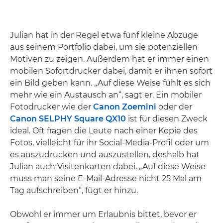
Julian hat in der Regel etwa fünf kleine Abzüge
aus seinem Portfolio dabei, um sie potenziellen
Motiven zu zeigen. Außerdem hat er immer einen
mobilen Sofortdrucker dabei, damit er ihnen sofort
ein Bild geben kann. „Auf diese Weise fühlt es sich
mehr wie ein Austausch an“, sagt er. Ein mobiler
Fotodrucker wie der
Canon Zoemini
oder der
Canon SELPHY Square QX10
ist für diesen Zweck
ideal. Oft fragen die Leute nach einer Kopie des
Fotos, vielleicht für ihr Social-Media-Profil oder um
es auszudrucken und auszustellen, deshalb hat
Julian auch Visitenkarten dabei. „Auf diese Weise
muss man seine E-Mail-Adresse nicht 25 Mal am
Tag aufschreiben“, fügt er hinzu.
Obwohl er immer um Erlaubnis bittet, bevor er