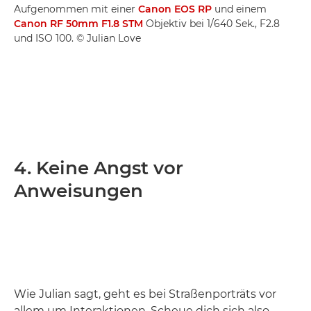
Aufgenommen mit einer
Canon EOS RP
und einem
Canon RF 50mm F1.8 STM
Objektiv bei 1/640 Sek., F2.8
und ISO 100. © Julian Love
4. Keine Angst vor
Anweisungen
Wie Julian sagt, geht es bei Straßenporträts vor
allem um Interaktionen. Scheue dich sich also