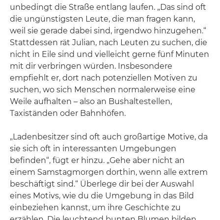
unbedingt die Straße entlang laufen. „Das sind oft
die ungünstigsten Leute, die man fragen kann,
weil sie gerade dabei sind, irgendwo hinzugehen.“
Stattdessen rät Julian, nach Leuten zu suchen, die
nicht in Eile sind und vielleicht gerne fünf Minuten
mit dir verbringen würden. Insbesondere
empfiehlt er, dort nach potenziellen Motiven zu
suchen, wo sich Menschen normalerweise eine
Weile aufhalten – also an Bushaltestellen,
Taxiständen oder Bahnhöfen.
„Ladenbesitzer sind oft auch großartige Motive, da
sie sich oft in interessanten Umgebungen
befinden“, fügt er hinzu. „Gehe aber nicht an
einem Samstagmorgen dorthin, wenn alle extrem
beschäftigt sind.“ Überlege dir bei der Auswahl
eines Motivs, wie du die Umgebung in das Bild
einbeziehen kannst, um ihre Geschichte zu
erzählen. Die leuchtend bunten Blumen bilden