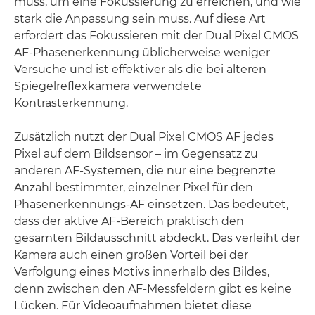
muss, um eine Fokussierung zu erreichen, und wie
stark die Anpassung sein muss. Auf diese Art
erfordert das Fokussieren mit der Dual Pixel CMOS
AF-Phasenerkennung üblicherweise weniger
Versuche und ist effektiver als die bei älteren
Spiegelreflexkamera verwendete
Kontrasterkennung.
Zusätzlich nutzt der Dual Pixel CMOS AF jedes
Pixel auf dem Bildsensor – im Gegensatz zu
anderen AF-Systemen, die nur eine begrenzte
Anzahl bestimmter, einzelner Pixel für den
Phasenerkennungs-AF einsetzen. Das bedeutet,
dass der aktive AF-Bereich praktisch den
gesamten Bildausschnitt abdeckt. Das verleiht der
Kamera auch einen großen Vorteil bei der
Verfolgung eines Motivs innerhalb des Bildes,
denn zwischen den AF-Messfeldern gibt es keine
Lücken. Für Videoaufnahmen bietet diese