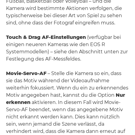
Fußball, Basketball oder Volleyball – und die
Kamera wird bestimmte Aktionen verfolgen, die
typischerweise bei dieser Art von Spiel zu sehen
sind, ohne dass der Fotograf eingreifen muss.
Touch & Drag AF-Einstellungen
(verfügbar bei
einigen neueren Kameras wie den EOS R
Systemmodellen) – siehe den Abschnitt unten zur
Festlegung des AF-Messfeldes.
Movie-Servo-AF
– Stelle die Kamera so ein, dass
sie das Motiv während der Videoaufnahme
weiterhin fokussiert. Wenn du ein zu erkennendes
Motiv angegeben hast, kannst du die Option
Nur
erkennen
aktivieren. In diesem Fall wird Movie-
Servo-AF beendet, wenn das angegebene Motiv
nicht erkannt werden kann. Dies kann nützlich
sein, wenn jemand die Szene verlässt, da
verhindert wird, dass die Kamera dann erneut auf