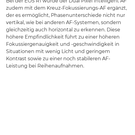
Bei der EOS R1 wurde der Dual Pixel Intelligent AF
zudem mit dem Kreuz-Fokussierungs-AF ergänzt,
der es ermöglicht, Phasenunterschiede nicht nur
vertikal, wie bei anderen AF-Systemen, sondern
gleichzeitig auch horizontal zu erkennen. Diese
höhere Empfindlichkeit führt zu einer höheren
Fokussiergenauigkeit und -geschwindigkeit in
Situationen mit wenig Licht und geringem
Kontrast sowie zu einer noch stabileren AF-
Leistung bei Reihenaufnahmen.