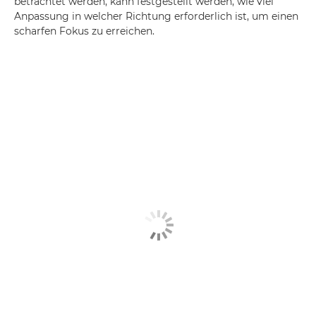
betrachtet werden, kann festgestellt werden, wie viel
Anpassung in welcher Richtung erforderlich ist, um einen
scharfen Fokus zu erreichen.