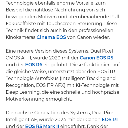
Technologie ebenfalls enorme Vorteile, zum
Beispiel die nahtlose Nachführung von sich
bewegenden Motiven und atemberaubende Pull-
Fokuseffekte mit Touchscreen-Steuerung. Diese
Technik findet sich auch in den professionellen
Kinokameras
Cinema EOS
von Canon wieder.
Eine neuere Version dieses Systems, Dual Pixel
CMOS AF II, wurde 2020 mit der
Canon EOS R5
und der
EOS R6
eingeführt. Diese funktioniert auf
die gleiche Weise, unterstützt aber den EOS iTR
Technologie Autofokus (Intelligent Tracking and
Recognition, EOS iTR AFX) mit KI-Technologie mit
Deep Learning, die eine schnelle und hochpräzise
Motiverkennung ermöglicht.
Die nächste Generation des Systems, Dual Pixel
Intelligent AF, wurde 2024 mit der Canon
EOS R1
und der
EOS R5 Mark II
eingeführt. Dank der