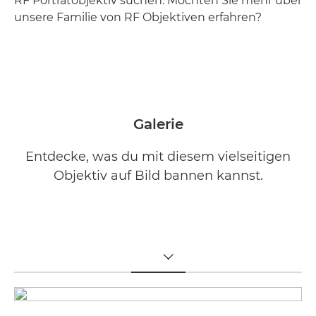
RF Porträtobjektiv suchen. Möchten Sie mehr über
unsere Familie von RF Objektiven erfahren?
PDF herunterladen

Galerie
Entdecke, was du mit diesem vielseitigen
Objektiv auf Bild bannen kannst.
TOGGLE MENU