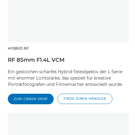
HYBRID RF
RF 85mm F1.4L VCM
Ein gestochen scharfes Hybrid-Teleobjektiv der L-Serie
mit enormer Lichtstärke, das speziell für kreative
Porträtfotografen und Filmemacher entwickelt wurde.
FINDE EINEN HÄNDLER
ZUM CANON SHOP