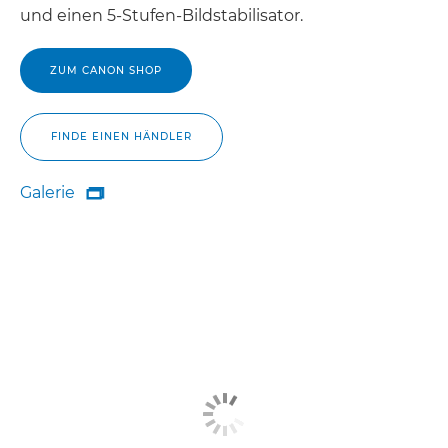
und einen 5-Stufen-Bildstabilisator.
ZUM CANON SHOP
FINDE EINEN HÄNDLER
Galerie

Galerie