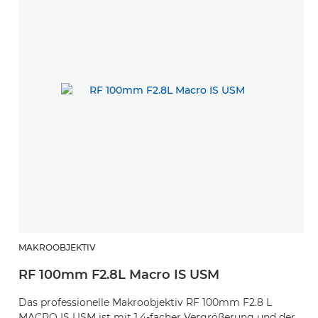
MAKROOBJEKTIV
RF 100mm F2.8L Macro IS USM
Das professionelle Makroobjektiv RF 100mm F2.8 L
MACRO IS USM ist mit 1,4-facher Vergrößerung und der