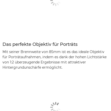
Das perfekte Objektiv für Porträts
Mit seiner Brennweite von 85mm ist es das ideale Objektiv
für Porträtaufnahmen, indem es dank der hohen Lichtstärke
von 1:2 überzeugende Ergebnisse mit attraktiver
Hintergrundunschärfe ermöglicht.