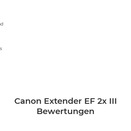
nd
vs
Canon Extender EF 2x III
Bewertungen