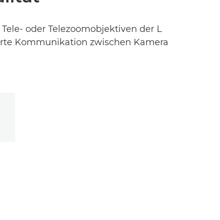
n Tele- oder Telezoomobjektiven der L
mierte Kommunikation zwischen Kamera