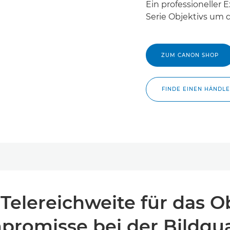
Ein professioneller 
Serie Objektivs um d
ZUM CANON SHOP
FINDE EINEN HÄNDL
Telereichweite für das O
romisse bei der Bildqua