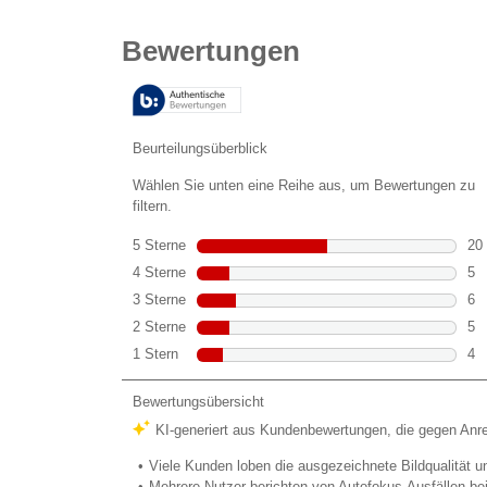
von
5
Sternen.
40
Bewertungen