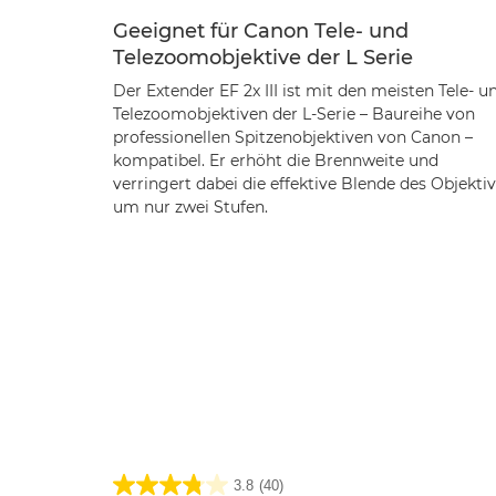
Geeignet für Canon Tele- und
Telezoomobjektive der L Serie
Der Extender EF 2x III ist mit den meisten Tele- u
Telezoomobjektiven der L-Serie – Baureihe von
professionellen Spitzenobjektiven von Canon –
kompatibel. Er erhöht die Brennweite und
verringert dabei die effektive Blende des Objekti
um nur zwei Stufen.
3.8
(40)
3.8