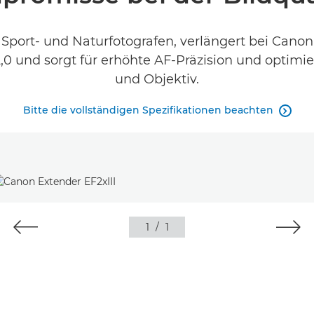
-, Sport- und Naturfotografen, verlängert bei Cano
2,0 und sorgt für erhöhte AF-Präzision und opti
und Objektiv.
Bitte die vollständigen Spezifikationen beachten

1
/
1