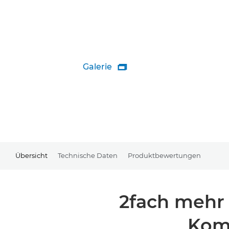
Galerie

Übersicht
Technische Daten
Produktbewertungen
2fach mehr 
Komp