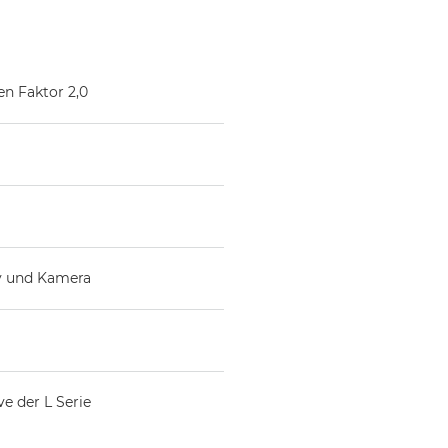
en Faktor 2,0
v und Kamera
e der L Serie