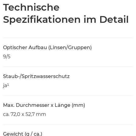
Technische Daten
Technische
Spezifikationen im Detail
Optischer Aufbau (Linsen/Gruppen)
9/5
Staub-/Spritzwasserschutz
ja¹
Max. Durchmesser x Länge (mm)
ca. 72,0 x 52,7 mm
Gewicht (g / ca.)