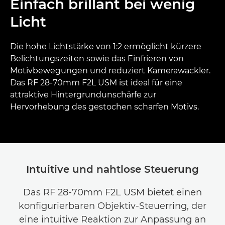
Einfach brillant bei wenig
Licht
Die hohe Lichtstärke von 1:2 ermöglicht kürzere
Belichtungszeiten sowie das Einfrieren von
Motivbewegungen und reduziert Kamerawackler.
Das RF 28-70mm F2L USM ist ideal für eine
attraktive Hintergrundunschärfe zur
Hervorhebung des gestochen scharfen Motivs.
Intuitive und nahtlose Steuerung
Das RF 28-70mm F2L USM bietet einen
konfigurierbaren Objektiv-Steuerring, der
eine intuitive Reaktion zur Anpassung an