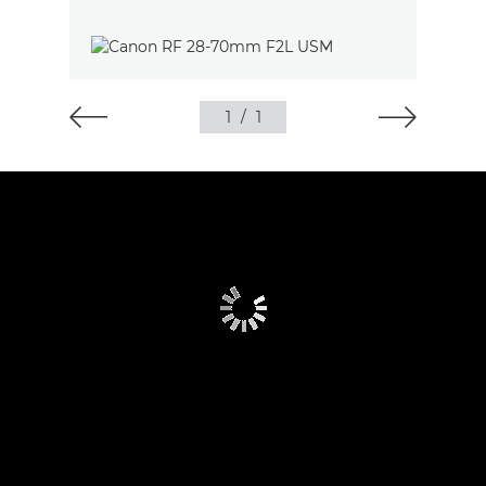
1
/
1