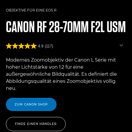
OBJEKTIVE FÜR EINE EOS R
CANON
RF 28-70MM F2L USM
4.9
(117)
Modernes Zoomobjektiv der Canon L Serie mit
hoher Lichtstärke von 1:2 für eine
außergewöhnliche Bildqualität. Es definiert die
Abbildungsqualität eines Zoomobjektivs völlig
neu.
ZUM CANON SHOP
FINDE EINEN HÄNDLER