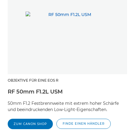
OBJEKTIVE FÜR EINE EOS R
RF 50mm F1.2L USM
50mm F1.2 Festbrennweite mit extrem hoher Schärfe
und beeindruckenden Low-Light-Eigenschaften.
FINDE EINEN HÄNDLER
ZUM CANON SHOP