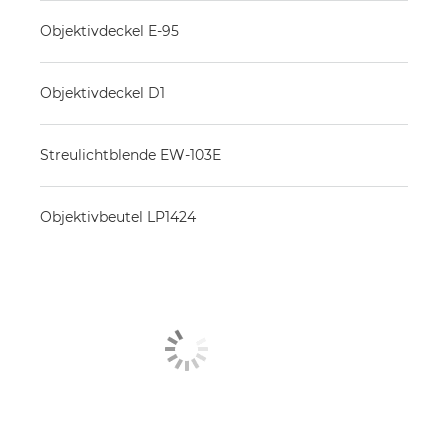
Objektivdeckel E-95
Objektivdeckel D1
Streulichtblende EW-103E
Objektivbeutel LP1424