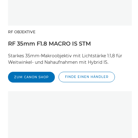
RF OBJEKTIVE
RF 35mm F1.8 MACRO IS STM
Starkes 35mm-Makroobjektiv mit Lichtstärke 1:1,8 für
Weitwinkel- und Nahaufnahmen mit Hybrid IS.
FINDE EINEN HÄNDLER
ZUM CANON SHOP