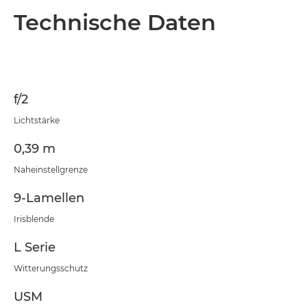
Technische Daten
f/2
Lichtstärke
0,39 m
Naheinstellgrenze
9-Lamellen
Irisblende
L Serie
Witterungsschutz
USM