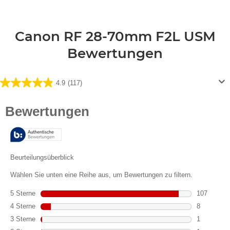
Canon RF 28-70mm F2L USM
Bewertungen
4.9
(117)
4.9
von
5
Sternen.
117
Bewertungen