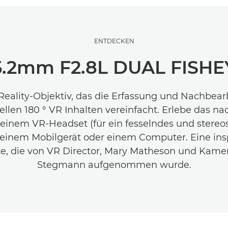
ENTDECKEN
5.2mm F2.8L DUAL FISHEY
-Reality-Objektiv, das die Erfassung und Nachbea
ellen 180 ° VR Inhalten vereinfacht. Erlebe das n
 einem VR-Headset (für ein fesselndes und stereo
, einem Mobilgerät oder einem Computer. Eine ins
e, die von VR Director, Mary Matheson und Kame
Stegmann aufgenommen wurde.