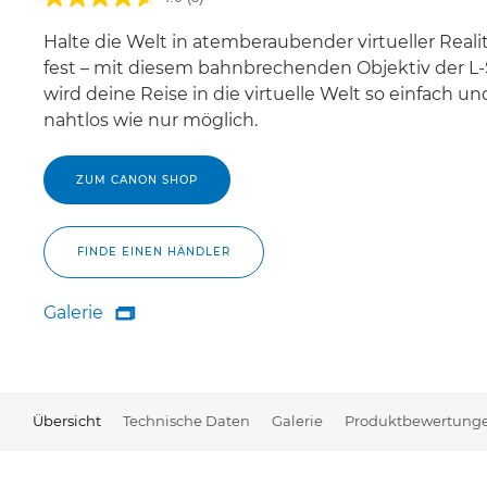
Halte die Welt in atemberaubender virtueller Reali
fest – mit diesem bahnbrechenden Objektiv der L-
wird deine Reise in die virtuelle Welt so einfach un
nahtlos wie nur möglich.
ZUM CANON SHOP
FINDE EINEN HÄNDLER
Galerie

Galerie
Übersicht
Technische Daten
Galerie
Produktbewertung