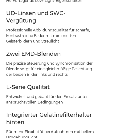
Hervorragende Low-Light-Eigenschaften
UD-Linsen und SWC-
Vergütung
Professionelle Abbildungsqualität für scharfe,
kontrastreiche Bilder mit minimierten
Geisterbildern und Streulicht
Zwei EMD-Blenden
Die präzise Steuerung und Synchronisation der
Blende sorgt für eine gleichmäßige Belichtung
der beiden Bilder links und rechts
L-Serie Qualität
Entwickelt und gebaut für den Einsatz unter
anspruchsvollen Bedingungen
Integrierter Gelatinefilterhalter
hinten
Für mehr Flexibilität bei Aufnahmen mit hellem
Umgebungslicht