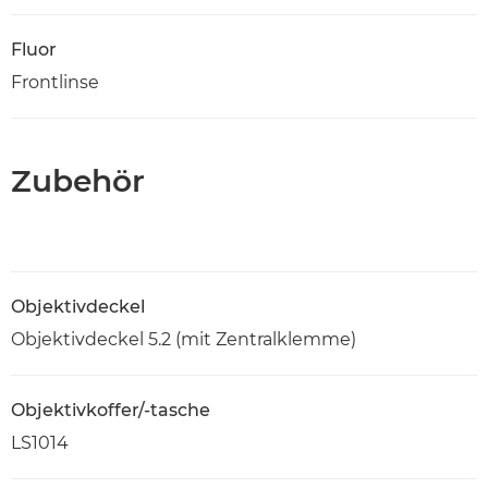
Fluor
Frontlinse
Zubehör
Objektivdeckel
Objektivdeckel 5.2 (mit Zentralklemme)
Objektivkoffer/-tasche
LS1014