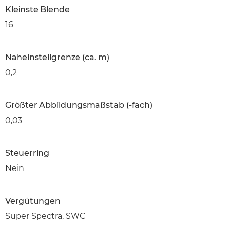
Kleinste Blende
16
Naheinstellgrenze (ca. m)
0,2
Größter Abbildungsmaßstab (-fach)
0,03
Steuerring
Nein
Vergütungen
Super Spectra, SWC