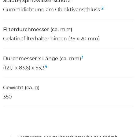
Staub-/Spritzwasserschutz
2
Gummidichtung am Objektivanschluss
Filterdurchmesser (ca. mm)
Gelatinefilterhalter hinten (35 x 20 mm)
3
Durchmesser x Länge (ca. mm)
4
(121,1 x 83,6) x 53,3
Gewicht (ca. g)
350