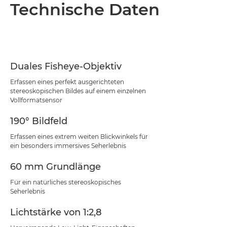
Übersicht
Technische Daten
Technische Daten
Support
Duales Fisheye-Objektiv
Erfassen eines perfekt ausgerichteten
stereoskopischen Bildes auf einem einzelnen
Vollformatsensor
190° Bildfeld
Erfassen eines extrem weiten Blickwinkels für
ein besonders immersives Seherlebnis
60 mm Grundlänge
Für ein natürliches stereoskopisches
Seherlebnis
Lichtstärke von 1:2,8