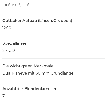
190°, 190°, 190°
Optischer Aufbau (Linsen/Gruppen)
12/10
Speziallinsen
2 x UD
Die wichtigsten Merkmale
Dual Fisheye mit 60 mm Grundlänge
Anzahl der Blendenlamellen
7