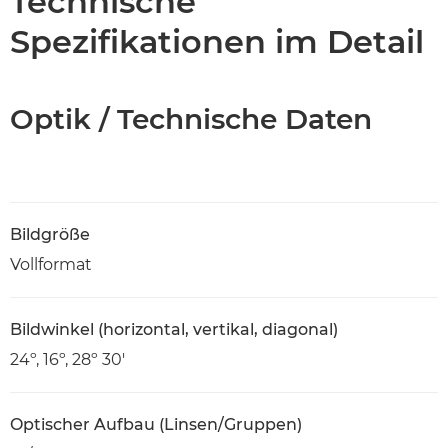
Technische
Spezifikationen im Detail
Optik / Technische Daten
Bildgröße
Vollformat
Bildwinkel (horizontal, vertikal, diagonal)
24º, 16º, 28º 30'
Optischer Aufbau (Linsen/Gruppen)