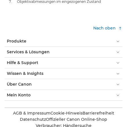
Objektivabmessungen im eingezogenen Zustand
Nach oben
Produkte
Services & Lösungen
Hilfe & Support
Wissen & Insights
Über Canon
Mein Konto
AGB & Impressum
Cookie-Hinweis
Barrierefreiheit
Datenschutz
Offizieller Canon Online-Shop
Verbraucher: Händlersuche