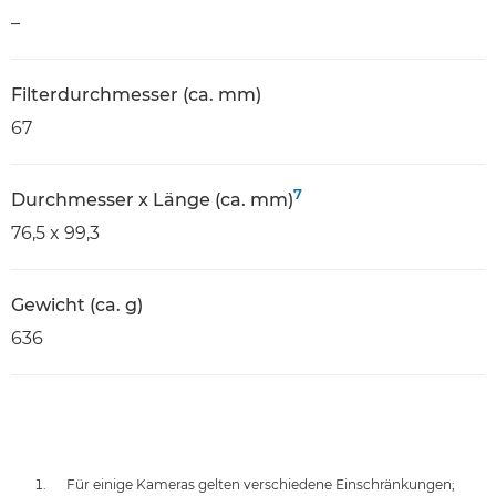
–
Filterdurchmesser (ca. mm)
67
7
Durchmesser x Länge (ca. mm)
76,5 x 99,3
Gewicht (ca. g)
636
Für einige Kameras gelten verschiedene Einschränkungen;