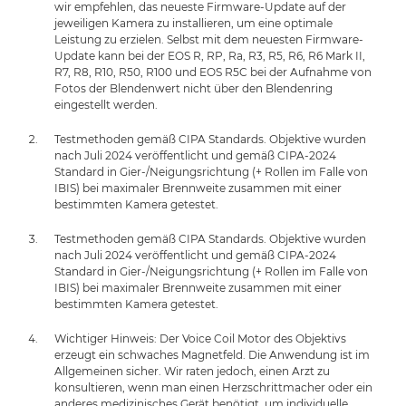
wir empfehlen, das neueste Firmware-Update auf der
jeweiligen Kamera zu installieren, um eine optimale
Leistung zu erzielen. Selbst mit dem neuesten Firmware-
Update kann bei der EOS R, RP, Ra, R3, R5, R6, R6 Mark II,
R7, R8, R10, R50, R100 und EOS R5C bei der Aufnahme von
Fotos der Blendenwert nicht über den Blendenring
eingestellt werden.
Testmethoden gemäß CIPA Standards. Objektive wurden
nach Juli 2024 veröffentlicht und gemäß CIPA-2024
Standard in Gier-/Neigungsrichtung (+ Rollen im Falle von
IBIS) bei maximaler Brennweite zusammen mit einer
bestimmten Kamera getestet.
Testmethoden gemäß CIPA Standards. Objektive wurden
nach Juli 2024 veröffentlicht und gemäß CIPA-2024
Standard in Gier-/Neigungsrichtung (+ Rollen im Falle von
IBIS) bei maximaler Brennweite zusammen mit einer
bestimmten Kamera getestet.
Wichtiger Hinweis: Der Voice Coil Motor des Objektivs
erzeugt ein schwaches Magnetfeld. Die Anwendung ist im
Allgemeinen sicher. Wir raten jedoch, einen Arzt zu
konsultieren, wenn man einen Herzschrittmacher oder ein
anderes medizinisches Gerät benötigt, um individuelle