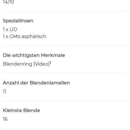
14/10
Speziallinsen
1 x UD
1 x GMo asphärisch
Die wichtigsten Merkmale
1
Blendenring (Video)
Anzahl der Blendenlamellen
11
Kleinste Blende
16