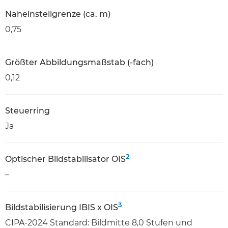
Naheinstellgrenze (ca. m)
0,75
Größter Abbildungsmaßstab (-fach)
0,12
Steuerring
Ja
2
Optischer Bildstabilisator OIS
–
3
Bildstabilisierung IBIS x OIS
CIPA-2024 Standard: Bildmitte 8,0 Stufen und