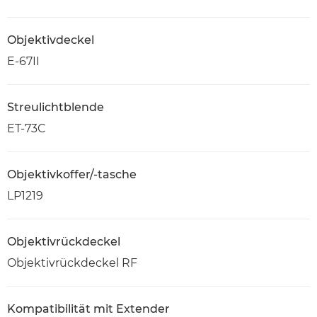
Objektivdeckel
E-67II
Streulichtblende
ET-73C
Objektivkoffer/-tasche
LP1219
Objektivrückdeckel
Objektivrückdeckel RF
Kompatibilität mit Extender