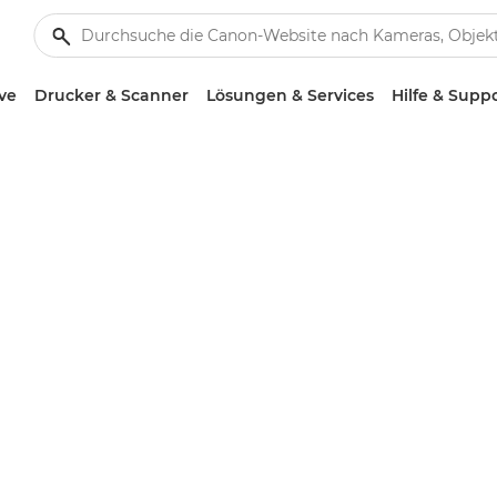
ve
Drucker & Scanner
Lösungen & Services
Hilfe & Supp