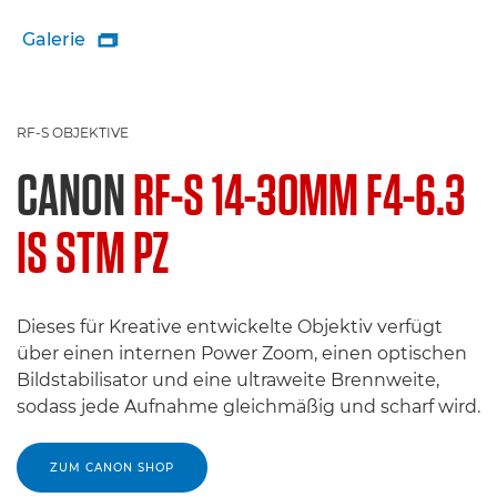
Galerie

RF-S OBJEKTIVE
CANON
RF-S 14-30MM F4-6.3
IS STM PZ
Dieses für Kreative entwickelte Objektiv verfügt
über einen internen Power Zoom, einen optischen
Bildstabilisator und eine ultraweite Brennweite,
sodass jede Aufnahme gleichmäßig und scharf wird.
ZUM CANON SHOP