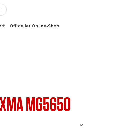
ort
Offizieller Online-Shop
IXMA MG5650