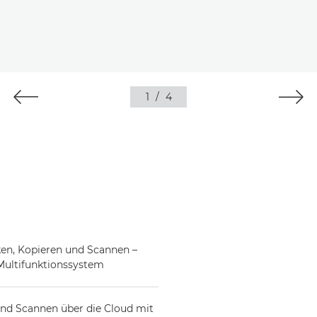
1
/
4
cken, Kopieren und Scannen –
ultifunktionssystem
 und Scannen über die Cloud mit