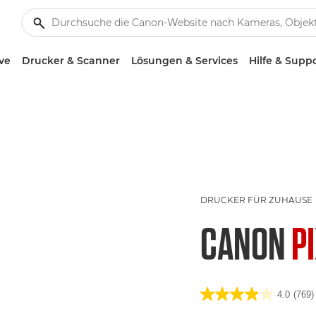
ve
Drucker & Scanner
Lösungen & Services
Hilfe & Supp
DRUCKER FÜR ZUHAUSE
CANON
P
4.0
(769)