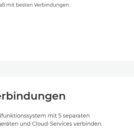
paß mit besten Verbindungen
Verbindungen
tifunktionssystem mit 5 separaten
geräten und Cloud-Services verbinden.