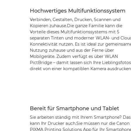
Hochwertiges Multifunktionssystem
Verbinden, Gestalten, Drucken, Scannen und
Kopieren zuhause.Die ganze Familie kann die
Vorteile dieses Multifunktionssystems mit 5
separaten Tinten und moderner WLAN- und Clou
Konnektivität nutzen. Es ist ideal zur gemeinsam
Nutzung zuhause und aus der Ferne über
Mobilgeräte. Zudem verfügt es über WLAN
PictBridge – damit lassen sich Ihre Lieblingsfotos
direkt von einer kompatiblen Kamera ausdrucken
Bereit für Smartphone und Tablet
Sie arbeiten ständig mit Ihrem Smartphone? Das
kann Ihr Drucker auch.Sie müssen nur die Canon
PIXMA Printing Solutions App für Ihr Smartphon