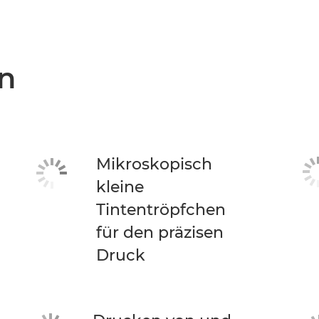
n
Mikroskopisch
kleine
Tintentröpfchen
für den präzisen
Druck