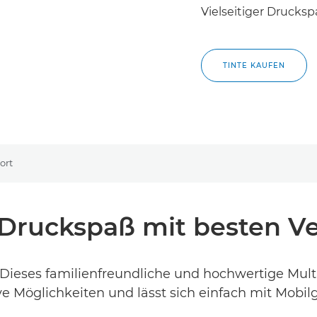
Vielseitiger Drucks
TINTE KAUFEN
ort
r Druckspaß mit besten 
n. Dieses familienfreundliche und hochwertige Mul
ve Möglichkeiten und lässt sich einfach mit Mobil