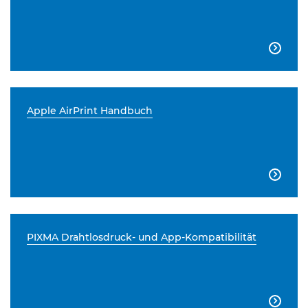

Apple AirPrint Handbuch

PIXMA Drahtlosdruck- und App-Kompatibilität
