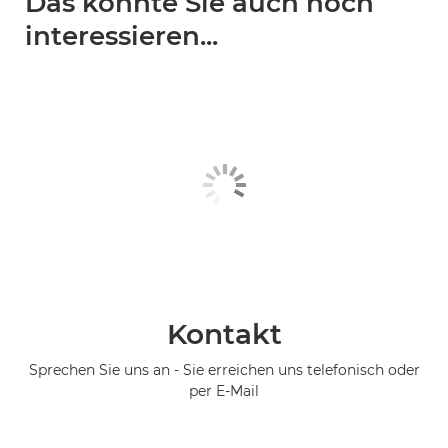
Das könnte Sie auch noch
interessieren...
Kontakt
Sprechen Sie uns an - Sie erreichen uns telefonisch oder
per E-Mail